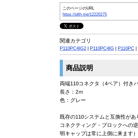
このページのURL
https://plth.me/12220275
関連カテゴリ
P110PC4IG2
|
P110PC4IG
|
P110PC
|
商品説明
両端110コネクタ（4ペア）付き
長さ：2ｍ
色：グレー
既存の110システムと互換性があ
コネクティング・ブロックへの
明キャップは常に上側に来ます