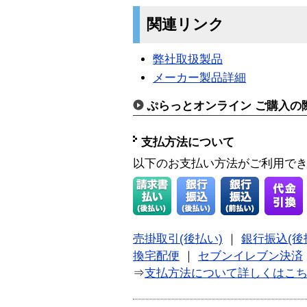
関連リンク
弊社取扱製品
メーカー製品詳細
ぷらっとオンライン ご購入の
支払方法について
以下のお支払い方法がご利用で
売掛取引(後払い)
｜
銀行振込(後
換宅配便
｜
セブンイレブン決済
⇒
支払方法について詳しくはこ