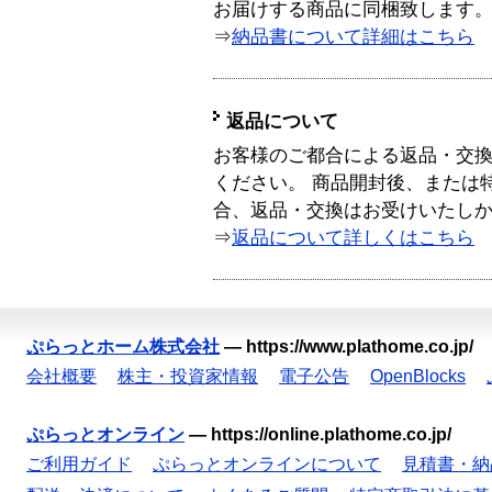
お届けする商品に同梱致します
⇒
納品書について詳細はこちら
返品について
お客様のご都合による返品・交
ください。 商品開封後、または
合、返品・交換はお受けいたし
⇒
返品について詳しくはこちら
ぷらっとホーム株式会社
—
https://www.plathome.co.jp/
会社概要
株主・投資家情報
電子公告
OpenBlocks
ぷらっとオンライン
—
https://online.plathome.co.jp/
ご利用ガイド
ぷらっとオンラインについて
見積書・納