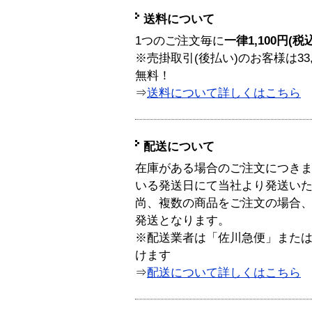
送料について
1つのご注文毎に
一律1,100円(税
※売掛取引(後払い)のお客様は33
無料！
⇒
送料について詳しくはこちら
配送について
在庫がある場合のご注文につき
いる発送日にて当社より発送い
尚、複数の商品をご注文の場合
発送となります。
※配送業者は「佐川急便」また
けます
⇒
配送について詳しくはこちら