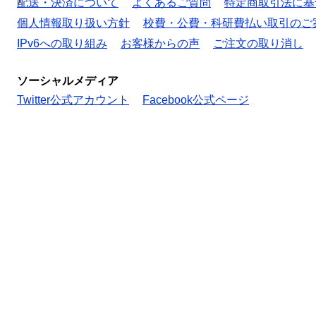
配送・決済について
よくあるご質問
特定商取引法に基
個人情報取り扱い方針
校費・公費・科研費払い取引のご
IPv6への取り組み
お客様からの声
ご注文の取り消し
ソーシャルメディア
Twitter公式アカウント
Facebook公式ページ