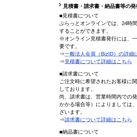
見積書・請求書・納品書等の発
■見積書について
ぷらっとオンラインでは、24時
することができます。
※オンライン見積書発行には、一般
要です。
⇒
一般法人会員（BizID）の詳細
⇒
見積書について詳細はこちら
■請求書について
ご注文時に希望されたお客様に
しております。
尚、請求書は、営業時間内での
かかる場合等）によりましては
ざいます。
⇒
請求書について詳細はこちら
■納品書について