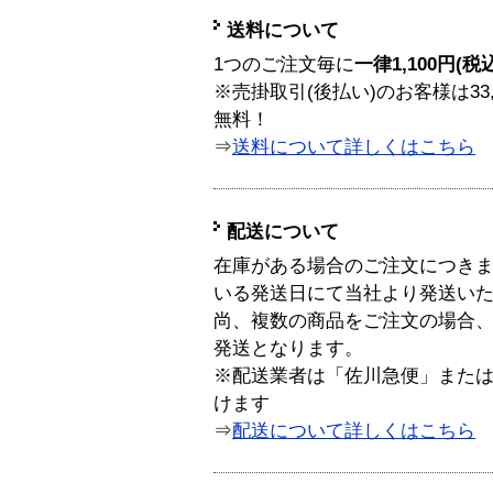
送料について
1つのご注文毎に
一律1,100円(税
※売掛取引(後払い)のお客様は33
無料！
⇒
送料について詳しくはこちら
配送について
在庫がある場合のご注文につき
いる発送日にて当社より発送い
尚、複数の商品をご注文の場合
発送となります。
※配送業者は「佐川急便」また
けます
⇒
配送について詳しくはこちら