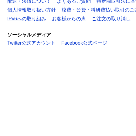
配送・決済について
よくあるご質問
特定商取引法に基
個人情報取り扱い方針
校費・公費・科研費払い取引のご
IPv6への取り組み
お客様からの声
ご注文の取り消し
ソーシャルメディア
Twitter公式アカウント
Facebook公式ページ