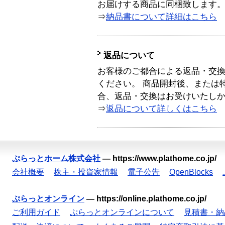
お届けする商品に同梱致します
⇒
納品書について詳細はこちら
返品について
お客様のご都合による返品・交
ください。 商品開封後、または
合、返品・交換はお受けいたし
⇒
返品について詳しくはこちら
ぷらっとホーム株式会社
—
https://www.plathome.co.jp/
会社概要
株主・投資家情報
電子公告
OpenBlocks
ぷらっとオンライン
—
https://online.plathome.co.jp/
ご利用ガイド
ぷらっとオンラインについて
見積書・納