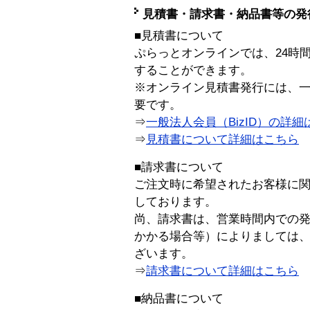
見積書・請求書・納品書等の発
■見積書について
ぷらっとオンラインでは、24時
することができます。
※オンライン見積書発行には、一般
要です。
⇒
一般法人会員（BizID）の詳細
⇒
見積書について詳細はこちら
■請求書について
ご注文時に希望されたお客様に
しております。
尚、請求書は、営業時間内での
かかる場合等）によりましては
ざいます。
⇒
請求書について詳細はこちら
■納品書について