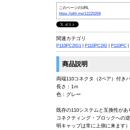
このページのURL
https://plth.me/12220269
関連カテゴリ
P110PC2IG1
|
P110PC2IG
|
P110PC
|
商品説明
両端110コネクタ（2ペア）付き
長さ：1ｍ
色：グレー
既存の110システムと互換性があ
コネクティング・ブロックへの
明キャップは常に上側に来ます