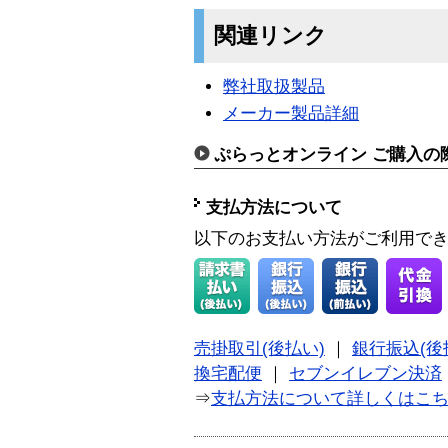
関連リンク
弊社取扱製品
メーカー製品詳細
ぷらっとオンライン ご購入の
支払方法について
以下のお支払い方法がご利用で
売掛取引(後払い)
｜
銀行振込(後
換宅配便
｜
セブンイレブン決済
⇒
支払方法について詳しくはこ