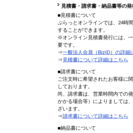
見積書・請求書・納品書等の発
■見積書について
ぷらっとオンラインでは、24時
することができます。
※オンライン見積書発行には、一般
要です。
⇒
一般法人会員（BizID）の詳細
⇒
見積書について詳細はこちら
■請求書について
ご注文時に希望されたお客様に
しております。
尚、請求書は、営業時間内での
かかる場合等）によりましては
ざいます。
⇒
請求書について詳細はこちら
■納品書について