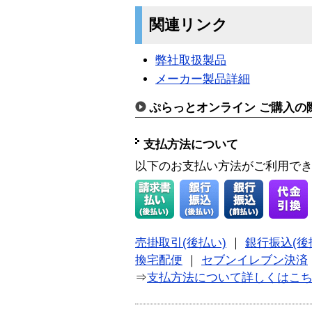
関連リンク
弊社取扱製品
メーカー製品詳細
ぷらっとオンライン ご購入の
支払方法について
以下のお支払い方法がご利用で
売掛取引(後払い)
｜
銀行振込(後
換宅配便
｜
セブンイレブン決済
⇒
支払方法について詳しくはこ