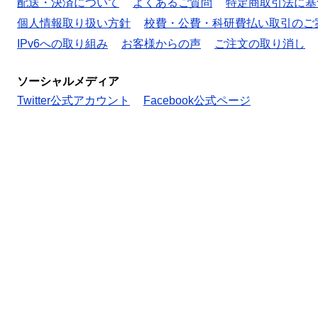
配送・決済について
よくあるご質問
特定商取引法に基
個人情報取り扱い方針
校費・公費・科研費払い取引のご
IPv6への取り組み
お客様からの声
ご注文の取り消し
ソーシャルメディア
Twitter公式アカウント
Facebook公式ページ