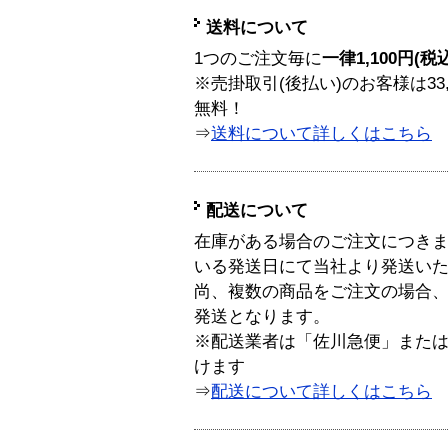
送料について
1つのご注文毎に
一律1,100円(税
※売掛取引(後払い)のお客様は33
無料！
⇒
送料について詳しくはこちら
配送について
在庫がある場合のご注文につき
いる発送日にて当社より発送い
尚、複数の商品をご注文の場合
発送となります。
※配送業者は「佐川急便」また
けます
⇒
配送について詳しくはこちら