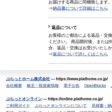
お届けする商品に同梱致します
⇒
納品書について詳細はこちら
返品について
お客様のご都合による返品・交
ください。 商品開封後、または
合、返品・交換はお受けいたし
⇒
返品について詳しくはこちら
ぷらっとホーム株式会社
—
https://www.plathome.co.jp/
会社概要
株主・投資家情報
電子公告
OpenBlocks
ぷらっとオンライン
—
https://online.plathome.co.jp/
ご利用ガイド
ぷらっとオンラインについて
見積書・納