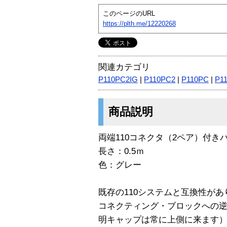
このページのURL
https://plth.me/12220268
関連カテゴリ
P110PC2IG
|
P110PC2
|
P110PC
|
P1
商品説明
両端110コネクタ（2ペア）付き
長さ：0.5ｍ
色：グレー
既存の110システムと互換性があ
コネクティング・ブロックへの
明キャップは常に上側に来ます