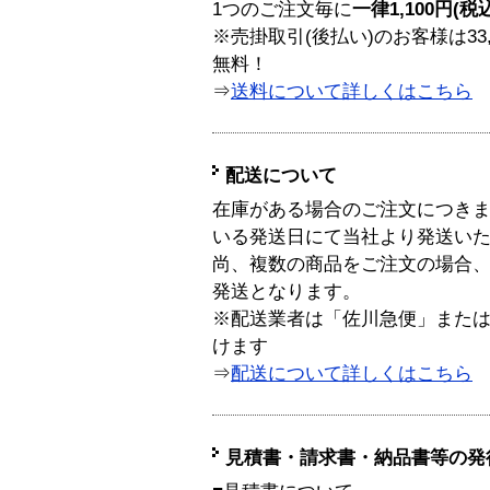
1つのご注文毎に
一律1,100円(税
※売掛取引(後払い)のお客様は33
無料！
⇒
送料について詳しくはこちら
配送について
在庫がある場合のご注文につき
いる発送日にて当社より発送い
尚、複数の商品をご注文の場合
発送となります。
※配送業者は「佐川急便」また
けます
⇒
配送について詳しくはこちら
見積書・請求書・納品書等の発