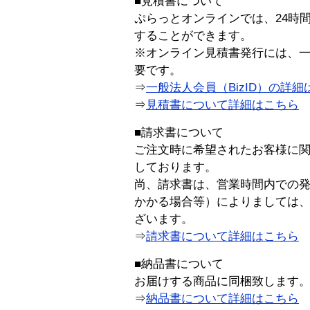
■見積書について
ぷらっとオンラインでは、24時
することができます。
※オンライン見積書発行には、一般
要です。
⇒
一般法人会員（BizID）の詳細
⇒
見積書について詳細はこちら
■請求書について
ご注文時に希望されたお客様に
しております。
尚、請求書は、営業時間内での
かかる場合等）によりましては
ざいます。
⇒
請求書について詳細はこちら
■納品書について
お届けする商品に同梱致します
⇒
納品書について詳細はこちら