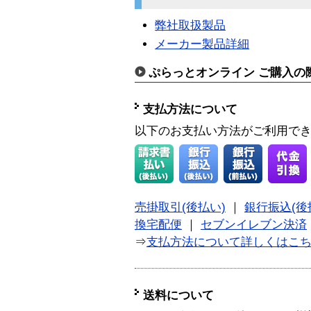
弊社取扱製品
メーカー製品詳細
ぷらっとオンライン ご購入の
支払方法について
以下のお支払い方法がご利用で
売掛取引(後払い)
｜
銀行振込(後
換宅配便
｜
セブンイレブン決済
⇒
支払方法について詳しくはこ
送料について