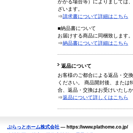
かかる場合等）によりましては
ざいます。
⇒
請求書について詳細はこちら
■納品書について
お届けする商品に同梱致します
⇒
納品書について詳細はこちら
返品について
お客様のご都合による返品・交
ください。 商品開封後、または
合、返品・交換はお受けいたし
⇒
返品について詳しくはこちら
ぷらっとホーム株式会社
—
https://www.plathome.co.jp/