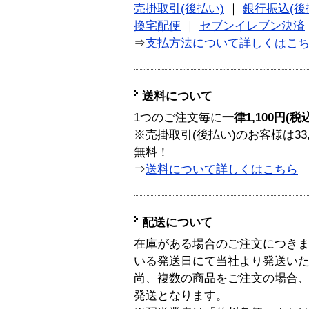
売掛取引(後払い)
｜
銀行振込(後
換宅配便
｜
セブンイレブン決済
⇒
支払方法について詳しくはこ
送料について
1つのご注文毎に
一律1,100円(税
※売掛取引(後払い)のお客様は33
無料！
⇒
送料について詳しくはこちら
配送について
在庫がある場合のご注文につき
いる発送日にて当社より発送い
尚、複数の商品をご注文の場合
発送となります。