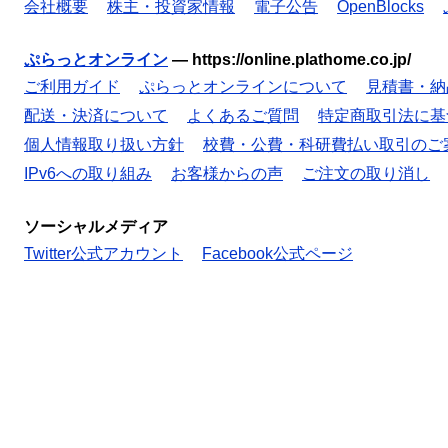
会社概要
株主・投資家情報
電子公告
OpenBlocks
ぷらっとオンライン
—
https://online.plathome.co.jp/
ご利用ガイド
ぷらっとオンラインについて
見積書・納
配送・決済について
よくあるご質問
特定商取引法に基
個人情報取り扱い方針
校費・公費・科研費払い取引のご
IPv6への取り組み
お客様からの声
ご注文の取り消し
ソーシャルメディア
Twitter公式アカウント
Facebook公式ページ