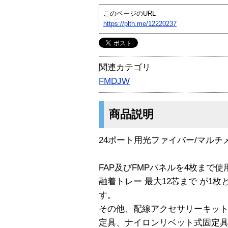
このページのURL
https://plth.me/12220237
関連カテゴリ
FMDJW
商品説明
24ポート用光ファイバー/マルチ
FAP及びFMPパネルを4枚まで使
融着トレー 最大12芯まで が1枚
す。
その他、配線アクセサリーキット
定具、ナイロンリベット式固定具