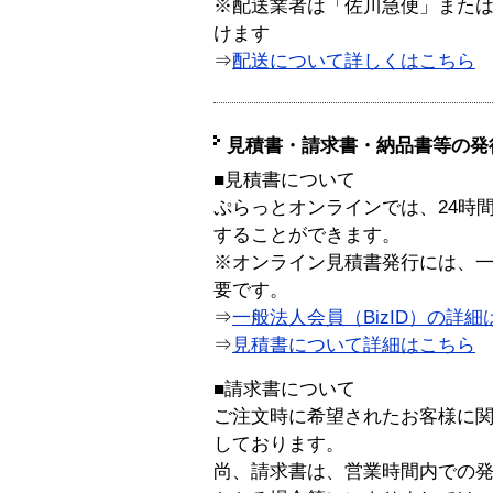
※配送業者は「佐川急便」また
けます
⇒
配送について詳しくはこちら
見積書・請求書・納品書等の発
■見積書について
ぷらっとオンラインでは、24時
することができます。
※オンライン見積書発行には、一般
要です。
⇒
一般法人会員（BizID）の詳細
⇒
見積書について詳細はこちら
■請求書について
ご注文時に希望されたお客様に
しております。
尚、請求書は、営業時間内での