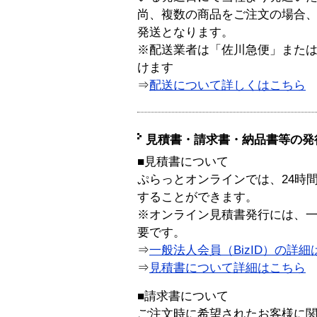
尚、複数の商品をご注文の場合
発送となります。
※配送業者は「佐川急便」また
けます
⇒
配送について詳しくはこちら
見積書・請求書・納品書等の発
■見積書について
ぷらっとオンラインでは、24時
することができます。
※オンライン見積書発行には、一般
要です。
⇒
一般法人会員（BizID）の詳細
⇒
見積書について詳細はこちら
■請求書について
ご注文時に希望されたお客様に