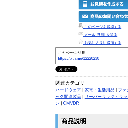
このページを印刷する
メールでURLを送る
お気に入りに追加する
このページのURL
https://plth.me/12220230
関連カテゴリ
ハードウェア
|
家電・生活用品
|
ファ
ック関連製品
|
サーバーラック・ラッ
ン
|
CMVDR
商品説明