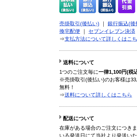
売掛取引(後払い)
｜
銀行振込(後
換宅配便
｜
セブンイレブン決済
⇒
支払方法について詳しくはこ
送料について
1つのご注文毎に
一律1,100円(税
※売掛取引(後払い)のお客様は33
無料！
⇒
送料について詳しくはこちら
配送について
在庫がある場合のご注文につき
いる発送日にて当社より発送い