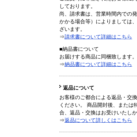
しております。
尚、請求書は、営業時間内での
かかる場合等）によりましては
ざいます。
⇒
請求書について詳細はこちら
■納品書について
お届けする商品に同梱致します
⇒
納品書について詳細はこちら
返品について
お客様のご都合による返品・交
ください。 商品開封後、または
合、返品・交換はお受けいたし
⇒
返品について詳しくはこちら