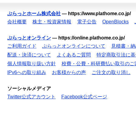
ぷらっとホーム株式会社
—
https://www.plathome.co.jp/
会社概要
株主・投資家情報
電子公告
OpenBlocks
ぷらっとオンライン
—
https://online.plathome.co.jp/
ご利用ガイド
ぷらっとオンラインについて
見積書・納
配送・決済について
よくあるご質問
特定商取引法に基
個人情報取り扱い方針
校費・公費・科研費払い取引のご
IPv6への取り組み
お客様からの声
ご注文の取り消し
ソーシャルメディア
Twitter公式アカウント
Facebook公式ページ