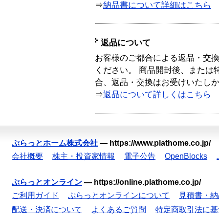
⇒
納品書について詳細はこちら
返品について
お客様のご都合による返品・交
ください。 商品開封後、または
合、返品・交換はお受けいたし
⇒
返品について詳しくはこちら
ぷらっとホーム株式会社
—
https://www.plathome.co.jp/
会社概要
株主・投資家情報
電子公告
OpenBlocks
ぷらっとオンライン
—
https://online.plathome.co.jp/
ご利用ガイド
ぷらっとオンラインについて
見積書・納
配送・決済について
よくあるご質問
特定商取引法に基