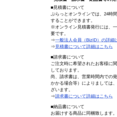
■見積書について
ぷらっとオンラインでは、24時
することができます。
※オンライン見積書発行には、一般
要です。
⇒
一般法人会員（BizID）の詳細
⇒
見積書について詳細はこちら
■請求書について
ご注文時に希望されたお客様に
しております。
尚、請求書は、営業時間内での
かかる場合等）によりましては
ざいます。
⇒
請求書について詳細はこちら
■納品書について
お届けする商品に同梱致します