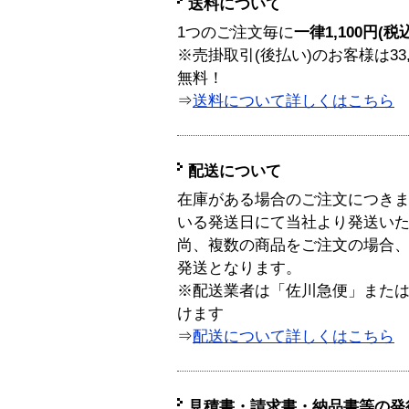
送料について
1つのご注文毎に
一律1,100円(税
※売掛取引(後払い)のお客様は33
無料！
⇒
送料について詳しくはこちら
配送について
在庫がある場合のご注文につき
いる発送日にて当社より発送い
尚、複数の商品をご注文の場合
発送となります。
※配送業者は「佐川急便」また
けます
⇒
配送について詳しくはこちら
見積書・請求書・納品書等の発