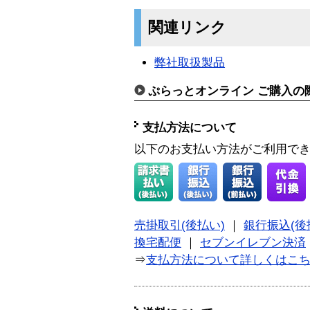
関連リンク
弊社取扱製品
ぷらっとオンライン ご購入の
支払方法について
以下のお支払い方法がご利用で
売掛取引(後払い)
｜
銀行振込(後
換宅配便
｜
セブンイレブン決済
⇒
支払方法について詳しくはこ