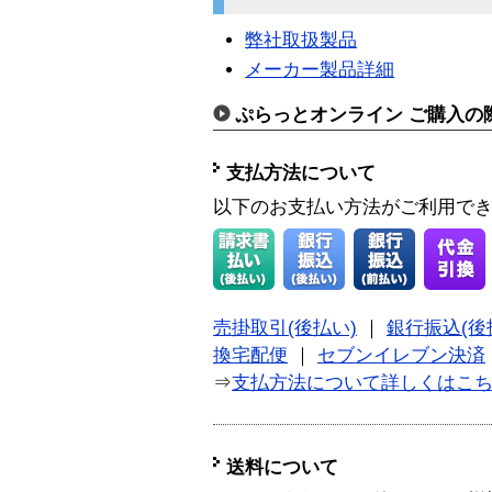
弊社取扱製品
メーカー製品詳細
ぷらっとオンライン ご購入の
支払方法について
以下のお支払い方法がご利用で
売掛取引(後払い)
｜
銀行振込(後
換宅配便
｜
セブンイレブン決済
⇒
支払方法について詳しくはこ
送料について