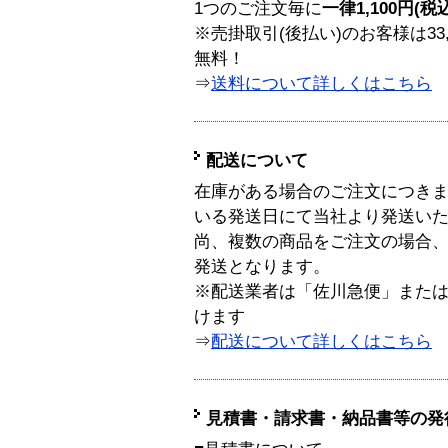
1つのご注文毎に
一律1,100円(税
※売掛取引(後払い)のお客様は33
無料！
⇒
送料について詳しくはこちら
配送について
在庫がある場合のご注文につき
いる発送日にて当社より発送い
尚、複数の商品をご注文の場合
発送となります。
※配送業者は「佐川急便」また
けます
⇒
配送について詳しくはこちら
見積書・請求書・納品書等の発