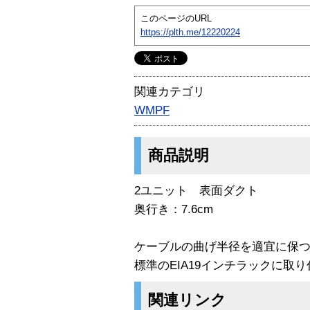
このページのURL
https://plth.me/12220224
関連カテゴリ
WMPF
商品説明
2ユニット 表面ダクト
奥行き：7.6cm
ケーブルの曲げ半径を適宜に保
標準のEIA19インチラックに取
関連リンク