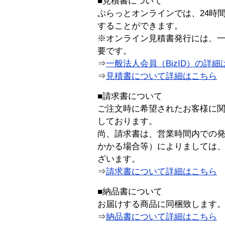
■見積書について
ぷらっとオンラインでは、24時
することができます。
※オンライン見積書発行には、一般
要です。
⇒
一般法人会員（BizID）の詳細
⇒
見積書について詳細はこちら
■請求書について
ご注文時に希望されたお客様に
しております。
尚、請求書は、営業時間内での
かかる場合等）によりましては
ざいます。
⇒
請求書について詳細はこちら
■納品書について
お届けする商品に同梱致します
⇒
納品書について詳細はこちら