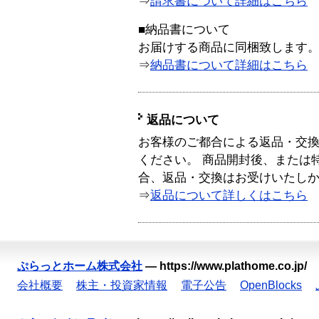
⇒
請求書について詳細はこちら
■納品書について
お届けする商品に同梱致します
⇒
納品書について詳細はこちら
返品について
お客様のご都合による返品・交
ください。 商品開封後、または
合、返品・交換はお受けいたし
⇒
返品について詳しくはこちら
ぷらっとホーム株式会社
—
https://www.plathome.co.jp/
会社概要
株主・投資家情報
電子公告
OpenBlocks