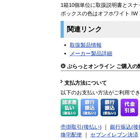
1箱10個単位に取扱説明書とス
ボックスの色はオフホワイト IW
関連リンク
取扱製品情報
メーカー製品詳細
ぷらっとオンライン ご購入の
支払方法について
以下のお支払い方法がご利用で
売掛取引(後払い)
｜
銀行振込(後
換宅配便
｜
セブンイレブン決済