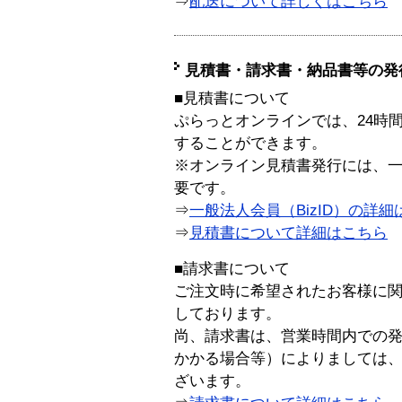
⇒
配送について詳しくはこちら
見積書・請求書・納品書等の発
■見積書について
ぷらっとオンラインでは、24時
することができます。
※オンライン見積書発行には、一般
要です。
⇒
一般法人会員（BizID）の詳細
⇒
見積書について詳細はこちら
■請求書について
ご注文時に希望されたお客様に
しております。
尚、請求書は、営業時間内での
かかる場合等）によりましては
ざいます。