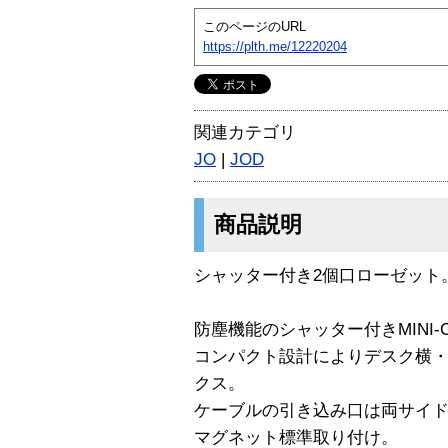
このページのURL
https://plth.me/12220204
関連カテゴリ
JO
|
JOD
商品説明
シャッター付き2個口ローゼット
防塵機能のシャッター付きMINI
コンパクト設計によりデスク横
クス。
ケーブルの引き込み口は両サイド
マグネット標準取り付け。