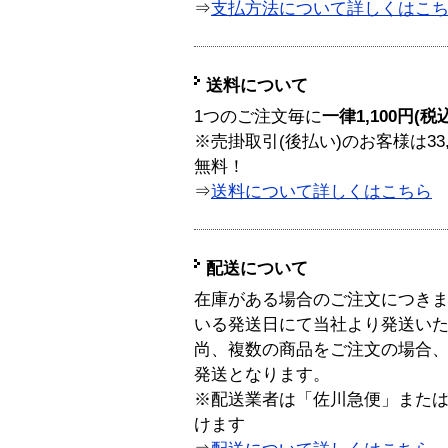
⇒
支払方法について詳しくはこ
送料について
1つのご注文毎に
一律1,100円(税
※売掛取引(後払い)のお客様は33
無料！
⇒
送料について詳しくはこちら
配送について
在庫がある場合のご注文につき
いる発送日にて当社より発送い
尚、複数の商品をご注文の場合
発送となります。
※配送業者は「佐川急便」また
けます