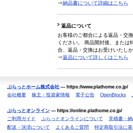
⇒
納品書について詳細はこちら
返品について
お客様のご都合による返品・交
ください。 商品開封後、または
合、返品・交換はお受けいたし
⇒
返品について詳しくはこちら
ぷらっとホーム株式会社
—
https://www.plathome.co.jp/
会社概要
株主・投資家情報
電子公告
OpenBlocks
ぷらっとオンライン
—
https://online.plathome.co.jp/
ご利用ガイド
ぷらっとオンラインについて
見積書・納
配送・決済について
よくあるご質問
特定商取引法に基