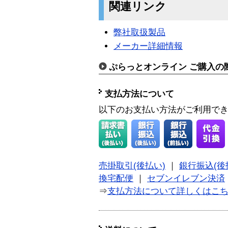
関連リンク
弊社取扱製品
メーカー詳細情報
ぷらっとオンライン ご購入の
支払方法について
以下のお支払い方法がご利用で
売掛取引(後払い)
｜
銀行振込(後
換宅配便
｜
セブンイレブン決済
⇒
支払方法について詳しくはこ