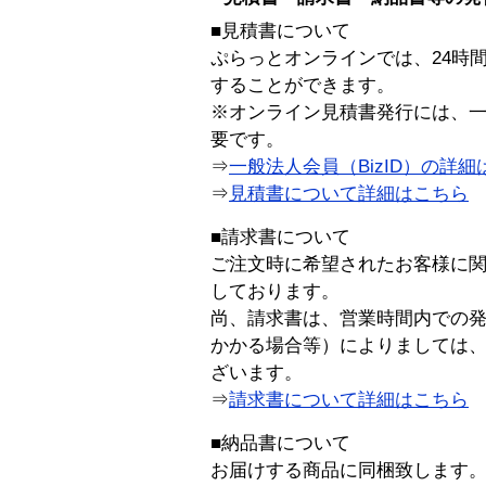
■見積書について
ぷらっとオンラインでは、24時
することができます。
※オンライン見積書発行には、一般
要です。
⇒
一般法人会員（BizID）の詳細
⇒
見積書について詳細はこちら
■請求書について
ご注文時に希望されたお客様に
しております。
尚、請求書は、営業時間内での
かかる場合等）によりましては
ざいます。
⇒
請求書について詳細はこちら
■納品書について
お届けする商品に同梱致します