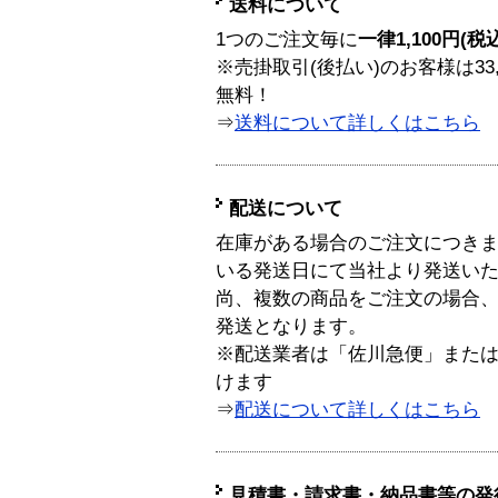
送料について
1つのご注文毎に
一律1,100円(税
※売掛取引(後払い)のお客様は33
無料！
⇒
送料について詳しくはこちら
配送について
在庫がある場合のご注文につき
いる発送日にて当社より発送い
尚、複数の商品をご注文の場合
発送となります。
※配送業者は「佐川急便」また
けます
⇒
配送について詳しくはこちら
見積書・請求書・納品書等の発