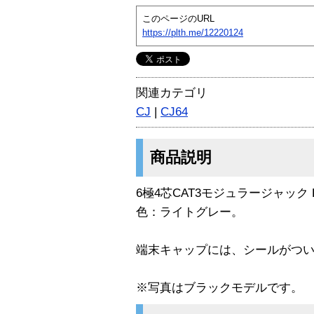
このページのURL
https://plth.me/12220124
関連カテゴリ
CJ
|
CJ64
商品説明
6極4芯CAT3モジュラージャック RJ
色：ライトグレー。
端末キャップには、シールがつ
※写真はブラックモデルです。