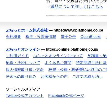
合、返品・交換はお受けいたし
⇒
返品について詳しくはこちら
ぷらっとホーム株式会社
—
https://www.plathome.co.jp/
会社概要
株主・投資家情報
電子公告
OpenBlocks
ぷらっとオンライン
—
https://online.plathome.co.jp/
ご利用ガイド
ぷらっとオンラインについて
見積書・納
配送・決済について
よくあるご質問
特定商取引法に基
個人情報取り扱い方針
校費・公費・科研費払い取引のご
IPv6への取り組み
お客様からの声
ご注文の取り消し
ソーシャルメディア
Twitter公式アカウント
Facebook公式ページ