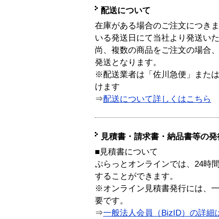
配送について
在庫がある場合のご注文につき
いる発送日にて当社より発送い
尚、複数の商品をご注文の場合
発送となります。
※配送業者は「佐川急便」また
けます
⇒
配送について詳しくはこちら
見積書・請求書・納品書等の発
■見積書について
ぷらっとオンラインでは、24時
することができます。
※オンライン見積書発行には、一般
要です。
⇒
一般法人会員（BizID）の詳細