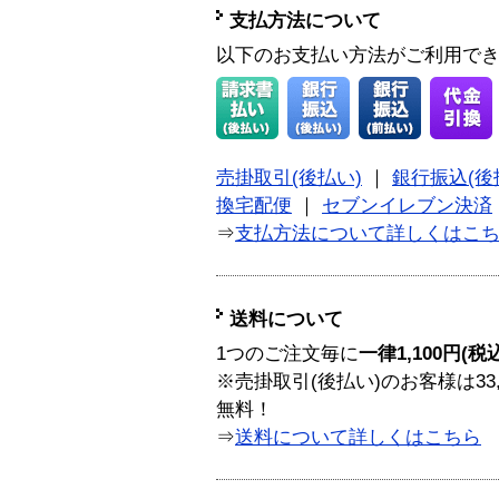
支払方法について
以下のお支払い方法がご利用で
売掛取引(後払い)
｜
銀行振込(後
換宅配便
｜
セブンイレブン決済
⇒
支払方法について詳しくはこ
送料について
1つのご注文毎に
一律1,100円(税
※売掛取引(後払い)のお客様は33
無料！
⇒
送料について詳しくはこちら