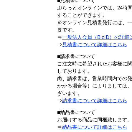
■見積書について
ぷらっとオンラインでは、24時
することができます。
※オンライン見積書発行には、一般
要です。
⇒
一般法人会員（BizID）の詳細
⇒
見積書について詳細はこちら
■請求書について
ご注文時に希望されたお客様に
しております。
尚、請求書は、営業時間内での
かかる場合等）によりましては
ざいます。
⇒
請求書について詳細はこちら
■納品書について
お届けする商品に同梱致します
⇒
納品書について詳細はこちら