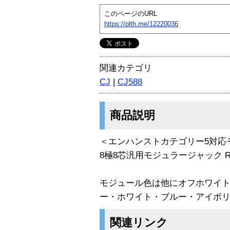
このページのURL
https://plth.me/12220036
関連カテゴリ
CJ
|
CJ588
商品説明
＜エンハンストカテゴリー5対応
8極8芯汎用モジュラージャック RJ
モジュール色は他にオフホワイ
ー・ホワイト・ブルー・アイボ
関連リンク