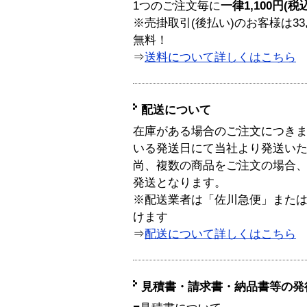
1つのご注文毎に
一律1,100円(税
※売掛取引(後払い)のお客様は33
無料！
⇒
送料について詳しくはこちら
配送について
在庫がある場合のご注文につき
いる発送日にて当社より発送い
尚、複数の商品をご注文の場合
発送となります。
※配送業者は「佐川急便」また
けます
⇒
配送について詳しくはこちら
見積書・請求書・納品書等の発