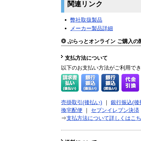
関連リンク
弊社取扱製品
メーカー製品詳細
ぷらっとオンライン ご購入の
支払方法について
以下のお支払い方法がご利用で
売掛取引(後払い)
｜
銀行振込(後
換宅配便
｜
セブンイレブン決済
⇒
支払方法について詳しくはこ