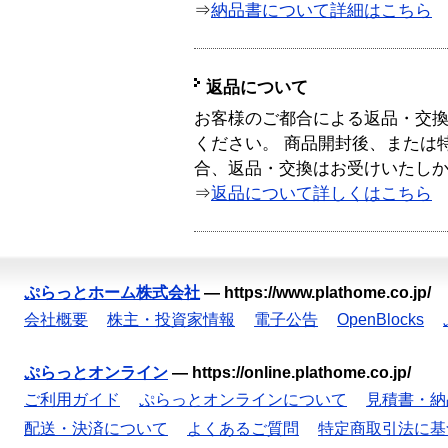
⇒
納品書について詳細はこちら
返品について
お客様のご都合による返品・交
ください。 商品開封後、または
合、返品・交換はお受けいたし
⇒
返品について詳しくはこちら
ぷらっとホーム株式会社
—
https://www.plathome.co.jp/
会社概要
株主・投資家情報
電子公告
OpenBlocks
ぷらっとオンライン
—
https://online.plathome.co.jp/
ご利用ガイド
ぷらっとオンラインについて
見積書・納
配送・決済について
よくあるご質問
特定商取引法に基