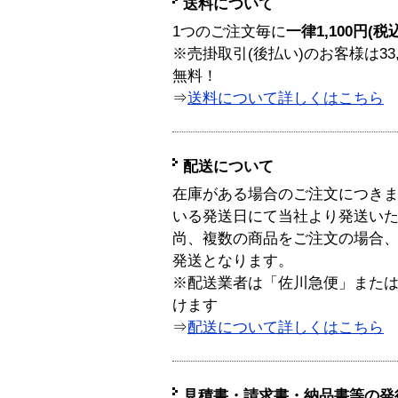
送料について
1つのご注文毎に
一律1,100円(税
※売掛取引(後払い)のお客様は33
無料！
⇒
送料について詳しくはこちら
配送について
在庫がある場合のご注文につき
いる発送日にて当社より発送い
尚、複数の商品をご注文の場合
発送となります。
※配送業者は「佐川急便」また
けます
⇒
配送について詳しくはこちら
見積書・請求書・納品書等の発