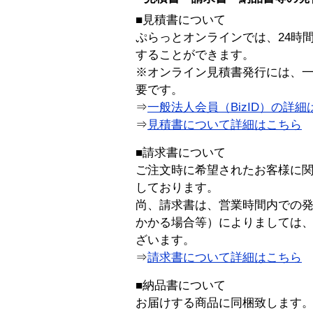
■見積書について
ぷらっとオンラインでは、24時
することができます。
※オンライン見積書発行には、一般
要です。
⇒
一般法人会員（BizID）の詳細
⇒
見積書について詳細はこちら
■請求書について
ご注文時に希望されたお客様に
しております。
尚、請求書は、営業時間内での
かかる場合等）によりましては
ざいます。
⇒
請求書について詳細はこちら
■納品書について
お届けする商品に同梱致します