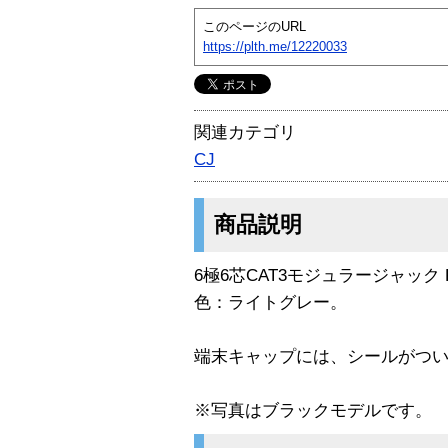
このページのURL
https://plth.me/12220033
関連カテゴリ
CJ
商品説明
6極6芯CAT3モジュラージャック RJ
色：ライトグレー。
端末キャップには、シールがつ
※写真はブラックモデルです。