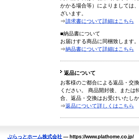
かかる場合等）によりましては
ざいます。
⇒
請求書について詳細はこちら
■納品書について
お届けする商品に同梱致します
⇒
納品書について詳細はこちら
返品について
お客様のご都合による返品・交
ください。 商品開封後、または
合、返品・交換はお受けいたし
⇒
返品について詳しくはこちら
ぷらっとホーム株式会社
—
https://www.plathome.co.jp/