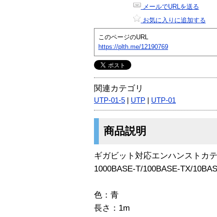
メールでURLを送る
お気に入りに追加する
このページのURL
https://plth.me/12190769
関連カテゴリ
UTP-01-5
|
UTP
|
UTP-01
商品説明
ギガビット対応エンハンストカテゴ
1000BASE-T/100BASE-TX/
色：青
長さ：1m