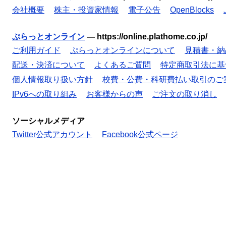
会社概要
株主・投資家情報
電子公告
OpenBlocks
ぷらっとオンライン
—
https://online.plathome.co.jp/
ご利用ガイド
ぷらっとオンラインについて
見積書・納
配送・決済について
よくあるご質問
特定商取引法に基
個人情報取り扱い方針
校費・公費・科研費払い取引のご
IPv6への取り組み
お客様からの声
ご注文の取り消し
ソーシャルメディア
Twitter公式アカウント
Facebook公式ページ