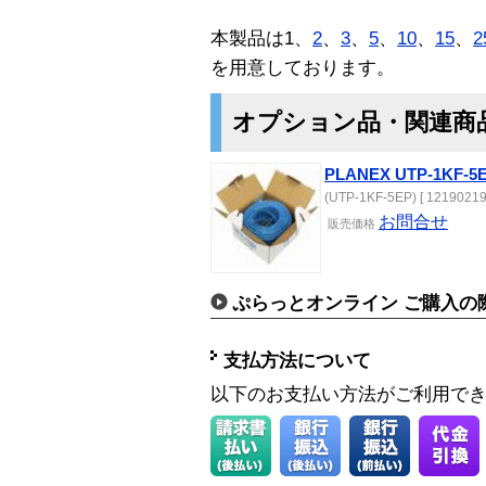
本製品は1、
2
、
3
、
5
、
10
、
15
、
2
を用意しております。
オプション品・関連商
PLANEX UTP-1KF-5
(UTP-1KF-5EP) [ 12190219
お問合せ
販売価格
ぷらっとオンライン ご購入の
支払方法について
以下のお支払い方法がご利用で