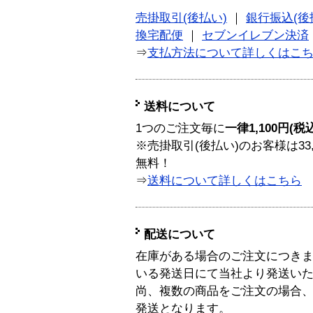
売掛取引(後払い)
｜
銀行振込(後
換宅配便
｜
セブンイレブン決済
⇒
支払方法について詳しくはこ
送料について
1つのご注文毎に
一律1,100円(税
※売掛取引(後払い)のお客様は33
無料！
⇒
送料について詳しくはこちら
配送について
在庫がある場合のご注文につき
いる発送日にて当社より発送い
尚、複数の商品をご注文の場合
発送となります。