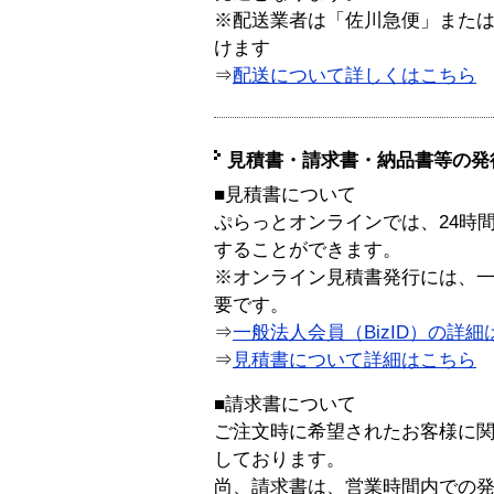
※配送業者は「佐川急便」また
けます
⇒
配送について詳しくはこちら
見積書・請求書・納品書等の発
■見積書について
ぷらっとオンラインでは、24時
することができます。
※オンライン見積書発行には、一般
要です。
⇒
一般法人会員（BizID）の詳細
⇒
見積書について詳細はこちら
■請求書について
ご注文時に希望されたお客様に
しております。
尚、請求書は、営業時間内での