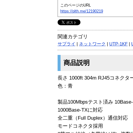
このページのURL
https://plth.me/12190219
関連カテゴリ
サプライ
|
ネットワーク
|
UTP-1KF
|
商品説明
長さ 1000ft 304m RJ45コネ
色：青
製品100Mbpsテスト済み 10Base-
1000Base-TXに対応
全二重（Full Duplex）通信対応
モードコネクタ採用