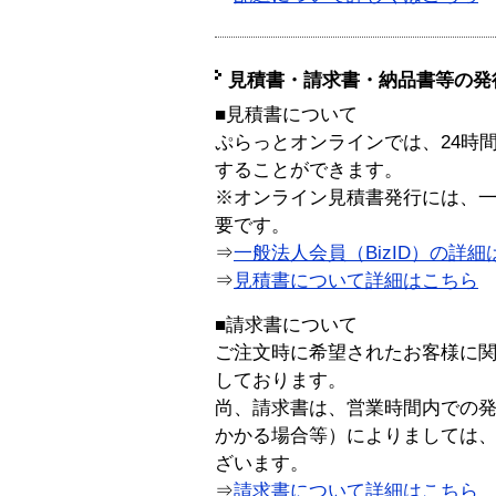
見積書・請求書・納品書等の発
■見積書について
ぷらっとオンラインでは、24時
することができます。
※オンライン見積書発行には、一般
要です。
⇒
一般法人会員（BizID）の詳細
⇒
見積書について詳細はこちら
■請求書について
ご注文時に希望されたお客様に
しております。
尚、請求書は、営業時間内での
かかる場合等）によりましては
ざいます。
⇒
請求書について詳細はこちら