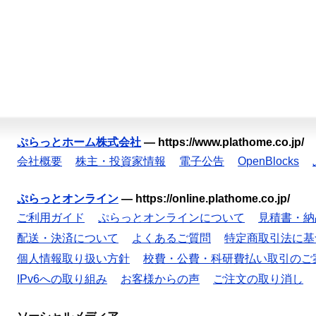
ぷらっとホーム株式会社
—
https://www.plathome.co.jp/
会社概要
株主・投資家情報
電子公告
OpenBlocks
ぷらっとオンライン
—
https://online.plathome.co.jp/
ご利用ガイド
ぷらっとオンラインについて
見積書・納
配送・決済について
よくあるご質問
特定商取引法に基
個人情報取り扱い方針
校費・公費・科研費払い取引のご
IPv6への取り組み
お客様からの声
ご注文の取り消し