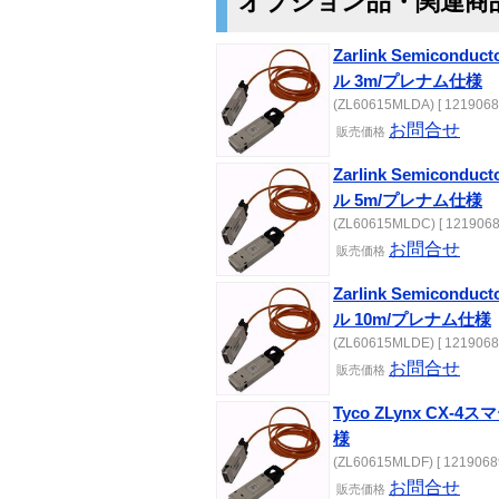
オプション品・関連商
Zarlink Semicond
ル 3m/プレナム仕様
(ZL60615MLDA) [ 1219068
お問合せ
販売価格
Zarlink Semicond
ル 5m/プレナム仕様
(ZL60615MLDC) [ 1219068
お問合せ
販売価格
Zarlink Semicond
ル 10m/プレナム仕様
(ZL60615MLDE) [ 1219068
お問合せ
販売価格
Tyco ZLynx CX-
様
(ZL60615MLDF) [ 12190689
お問合せ
販売価格