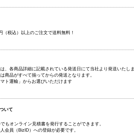
00円（税込）以上のご注文で送料無料！
ては、各商品詳細に記載されている発送日にて当社より発送いたし
送は商品がすべて揃ってからの発送となります。
ヤマト運輸」からお選びいただけます
ついて
つでもオンライン見積書を発行することができます。
会員（BizID）への登録が必要です。