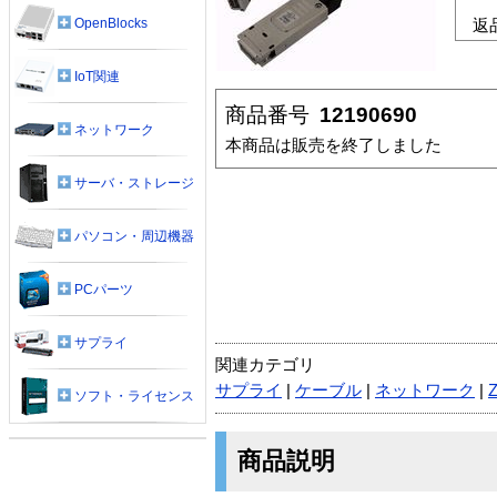
OpenBlocks
返
IoT関連
商品番号
12190690
ネットワーク
本商品は販売を終了しました
サーバ・ストレージ
パソコン・周辺機器
PCパーツ
サプライ
関連カテゴリ
サプライ
|
ケーブル
|
ネットワーク
|
ソフト・ライセンス
商品説明