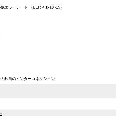
エラーレート （BER < 1x10 -15）
入
までの独自のインターコネクション