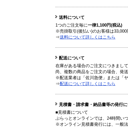
送料について
1つのご注文毎に
一律1,100円(税込)
※売掛取引(後払い)のお客様は33,0
⇒
送料について詳しくはこちら
配送について
在庫がある場合のご注文につきまし
尚、複数の商品をご注文の場合、発
※配送業者は「佐川急便」または「
⇒
配送について詳しくはこちら
見積書・請求書・納品書等の発行に
■見積書について
ぷらっとオンラインでは、24時間い
※オンライン見積書発行には、一般法人