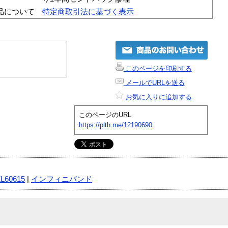
品について
特定商取引法に基づく表示
このページを印刷する
メールでURLを送る
お気に入りに追加する
このページのURL
https://plth.me/12190690
ZL60615
|
インフィニバンド