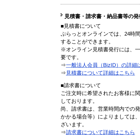
見積書・請求書・納品書等の発
■見積書について
ぷらっとオンラインでは、24時
することができます。
※オンライン見積書発行には、一般
要です。
⇒
一般法人会員（BizID）の詳細
⇒
見積書について詳細はこちら
■請求書について
ご注文時に希望されたお客様に
しております。
尚、請求書は、営業時間内での
かかる場合等）によりましては
ざいます。
⇒
請求書について詳細はこちら