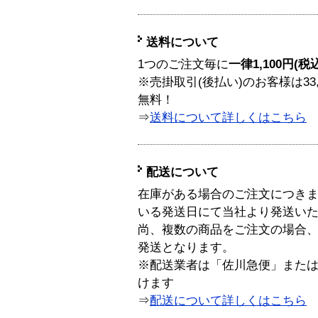
送料について
1つのご注文毎に
一律1,100円(税
※売掛取引(後払い)のお客様は33
無料！
⇒
送料について詳しくはこちら
配送について
在庫がある場合のご注文につき
いる発送日にて当社より発送い
尚、複数の商品をご注文の場合
発送となります。
※配送業者は「佐川急便」また
けます
⇒
配送について詳しくはこちら