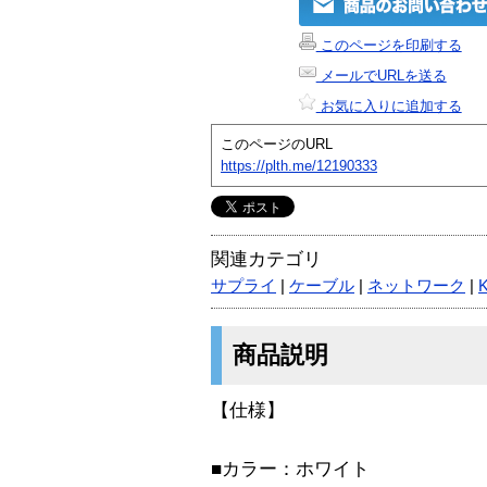
このページを印刷する
メールでURLを送る
お気に入りに追加する
このページのURL
https://plth.me/12190333
関連カテゴリ
サプライ
|
ケーブル
|
ネットワーク
|
商品説明
【仕様】
■カラー：ホワイト