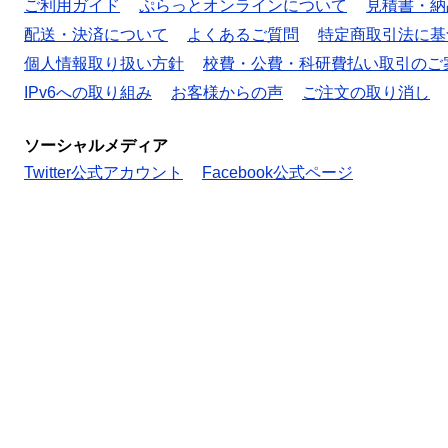
ご利用ガイド
ぷらっとオンラインについて
見積書・納
配送・決済について
よくあるご質問
特定商取引法に基
個人情報取り扱い方針
校費・公費・科研費払い取引のご
IPv6への取り組み
お客様からの声
ご注文の取り消し
ソーシャルメディア
Twitter公式アカウント
Facebook公式ページ