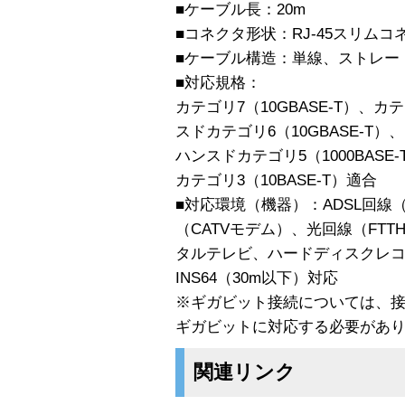
■ケーブル長：20m
■コネクタ形状：RJ-45スリム
■ケーブル構造：単線、ストレー
■対応規格：
カテゴリ7（10GBASE-T）、カテ
スドカテゴリ6（10GBASE-T）、
ハンスドカテゴリ5（1000BASE-
カテゴリ3（10BASE-T）適合
■対応環境（機器）：ADSL回線（
（CATVモデム）、光回線（FT
タルテレビ、ハードディスクレコー
INS64（30m以下）対応
※ギガビット接続については、
ギガビットに対応する必要があ
関連リンク