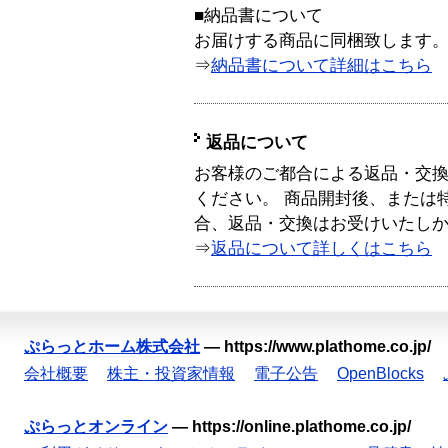
■納品書について
お届けする商品に同梱致します
⇒
納品書について詳細はこちら
返品について
お客様のご都合による返品・交
ください。 商品開封後、または
合、返品・交換はお受けいたし
⇒
返品について詳しくはこちら
ぷらっとホーム株式会社
—
https://www.plathome.co.jp/
会社概要
株主・投資家情報
電子公告
OpenBlocks
ぷらっとオンライン
—
https://online.plathome.co.jp/