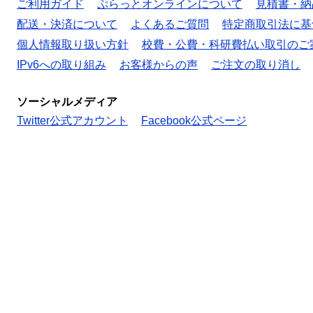
ご利用ガイド
ぷらっとオンラインについて
見積書・納
配送・決済について
よくあるご質問
特定商取引法に基
個人情報取り扱い方針
校費・公費・科研費払い取引のご
IPv6への取り組み
お客様からの声
ご注文の取り消し
ソーシャルメディア
Twitter公式アカウント
Facebook公式ページ