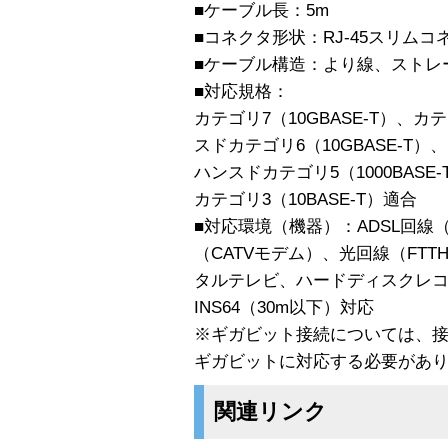
■ケーブル長：5m
■コネクタ形状：RJ-45スリム
■ケーブル構造：より線、ストレ
■対応規格：
カテゴリ7（10GBASE-T）、カテ
スドカテゴリ6（10GBASE-T）、
ハンスドカテゴリ5（1000BASE-
カテゴリ3（10BASE-T）適合
■対応環境（機器）：ADSL回線（
（CATVモデム）、光回線（FT
タルテレビ、ハードディスクレコー
INS64（30m以下）対応
※ギガビット接続については、
ギガビットに対応する必要があ
関連リンク