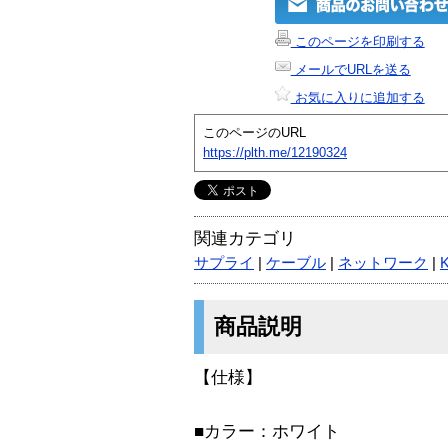
このページを印刷する
メールでURLを送る
お気に入りに追加する
このページのURL
https://plth.me/12190324
関連カテゴリ
サプライ
|
ケーブル
|
ネットワーク
|
商品説明
【仕様】
■カラー：ホワイト