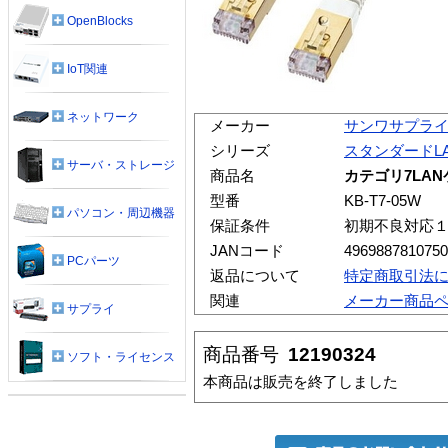
OpenBlocks
IoT関連
ネットワーク
メーカー
サンワサプラ
シリーズ
スタンダードL
サーバ・ストレージ
商品名
カテゴリ7LA
型番
KB-T7-05W
パソコン・周辺機器
保証条件
初期不良対応
JANコード
4969887810750
PCパーツ
返品について
特定商取引法
関連
メーカー商品
サプライ
商品番号
12190324
ソフト・ライセンス
本商品は販売を終了しました