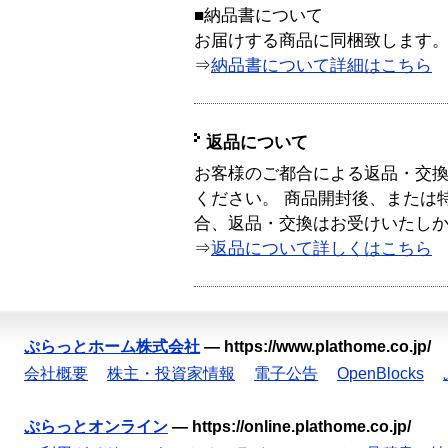
■納品書について
お届けする商品に同梱致します
⇒
納品書について詳細はこちら
返品について
お客様のご都合による返品・交
ください。 商品開封後、または
合、返品・交換はお受けいたし
⇒
返品について詳しくはこちら
ぷらっとホーム株式会社
—
https://www.plathome.co.jp/
会社概要
株主・投資家情報
電子公告
OpenBlocks
ぷらっとオンライン
—
https://online.plathome.co.jp/