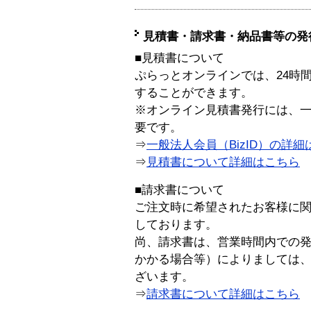
見積書・請求書・納品書等の発
■見積書について
ぷらっとオンラインでは、24時
することができます。
※オンライン見積書発行には、一般
要です。
⇒
一般法人会員（BizID）の詳細
⇒
見積書について詳細はこちら
■請求書について
ご注文時に希望されたお客様に
しております。
尚、請求書は、営業時間内での
かかる場合等）によりましては
ざいます。
⇒
請求書について詳細はこちら