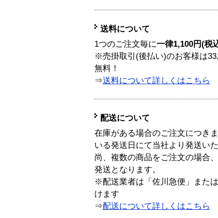
送料について
1つのご注文毎に
一律1,100円(税
※売掛取引(後払い)のお客様は33
無料！
⇒
送料について詳しくはこちら
配送について
在庫がある場合のご注文につき
いる発送日にて当社より発送い
尚、複数の商品をご注文の場合
発送となります。
※配送業者は「佐川急便」また
けます
⇒
配送について詳しくはこちら