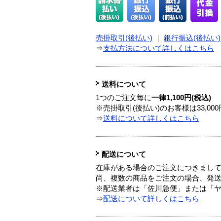
売掛取引(後払い)
｜
銀行振込(後払い)
⇒
支払方法について詳しくはこちら
送料について
1つのご注文毎に
一律1,100円(税込)
※売掛取引(後払い)のお客様は33,0
⇒
送料について詳しくはこちら
配送について
在庫がある場合のご注文につきまし
尚、複数の商品をご注文の場合、発
※配送業者は「佐川急便」または「
⇒
配送について詳しくはこちら