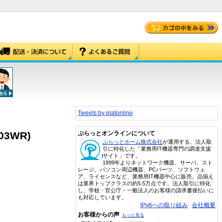
Tweets by platonline
3WR)
ぷらっとオンラインについて
ぷらっとホーム株式会社
が運用する、法人取
引に特化した「業務用IT機器専門の調達支援
サイト」です。
1999年よりネットワーク機器、サーバ、スト
レージ、パソコン周辺機器、PCパーツ、ソフトウェ
ア、ライセンスなど、業務用IT機器中心に販売。品揃え
は業界トップクラスの約5.5万点です。法人取引に特化
し、学校・官公庁・一般法人のお客様の請求書後払いに
も対応しています。
IPv6への取り組み
会社概要
お客様からの声
もっと見る