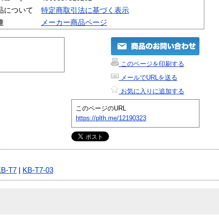
品について
特定商取引法に基づく表示
連
メーカー商品ページ
このページを印刷する
メールでURLを送る
お気に入りに追加する
このページのURL
https://plth.me/12190323
KB-T7
|
KB-T7-03