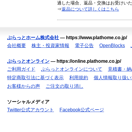
過した場合、返品・交換はお受けい
⇒
返品について詳しくはこちら
ぷらっとホーム株式会社
—
https://www.plathome.co.jp/
会社概要
株主・投資家情報
電子公告
OpenBlocks
ぷらっとオンライン
—
https://online.plathome.co.jp/
ご利用ガイド
ぷらっとオンラインについて
見積書・納
特定商取引法に基づく表示
利用規約
個人情報取り扱い
お客様からの声
ご注文の取り消し
ソーシャルメディア
Twitter公式アカウント
Facebook公式ページ