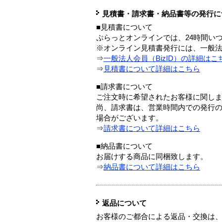
見積書・請求書・納品書等の発行に
■見積書について
ぷらっとオンラインでは、24時間い
※オンライン見積書発行には、一般法人
⇒
一般法人会員（BizID）の詳細はこ
⇒
見積書について詳細はこちら
■請求書について
ご注文時に希望されたお客様に関し
尚、請求書は、営業時間内での発行
場合がございます。
⇒
請求書について詳細はこちら
■納品書について
お届けする商品に同梱致します。
⇒
納品書について詳細はこちら
返品について
お客様のご都合による返品・交換は、