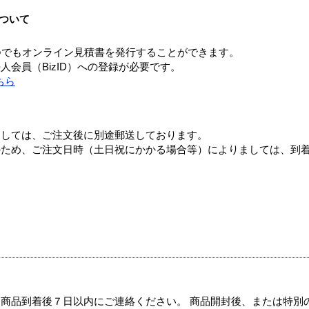
ついて
つでもオンライン見積書を発行することができます。
会員（BizID）への登録が必要です。
ちら
ましては、ご注文後に別途郵送しております。
のため、ご注文日時（土日祝にかかる場合等）によりましては、到
商品到着後７日以内にご連絡ください。 商品開封後、または特別