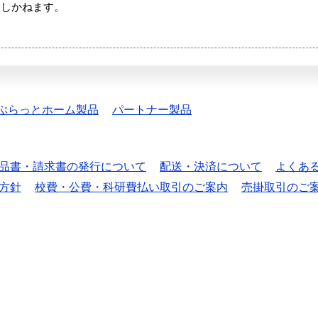
たしかねます。
ぷらっとホーム製品
パートナー製品
品書・請求書の発行について
配送・決済について
よくあ
方針
校費・公費・科研費払い取引のご案内
売掛取引のご