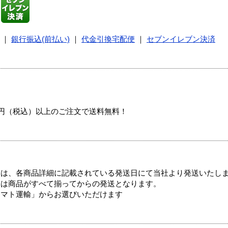
｜
銀行振込(前払い)
｜
代金引換宅配便
｜
セブンイレブン決済
00円（税込）以上のご注文で送料無料！
ては、各商品詳細に記載されている発送日にて当社より発送いたし
送は商品がすべて揃ってからの発送となります。
ヤマト運輸」からお選びいただけます