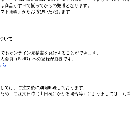
送は商品がすべて揃ってからの発送となります。
ヤマト運輸」からお選びいただけます
ついて
つでもオンライン見積書を発行することができます。
会員（BizID）への登録が必要です。
ちら
ましては、ご注文後に別途郵送しております。
のため、ご注文日時（土日祝にかかる場合等）によりましては、到