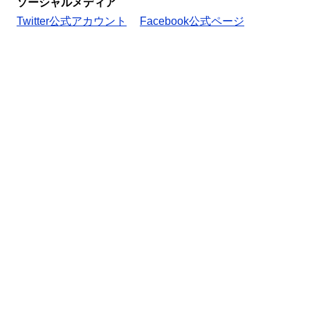
ソーシャルメディア
Twitter公式アカウント
Facebook公式ページ