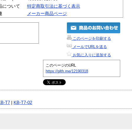
品について
特定商取引法に基づく表示
連
メーカー商品ページ
このページを印刷する
メールでURLを送る
お気に入りに追加する
このページのURL
https://plth.me/12190318
KB-T7
|
KB-T7-02