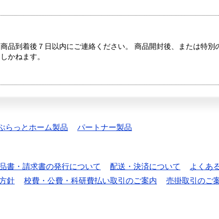
商品到着後７日以内にご連絡ください。 商品開封後、または特別
たしかねます。
ぷらっとホーム製品
パートナー製品
品書・請求書の発行について
配送・決済について
よくあ
方針
校費・公費・科研費払い取引のご案内
売掛取引のご