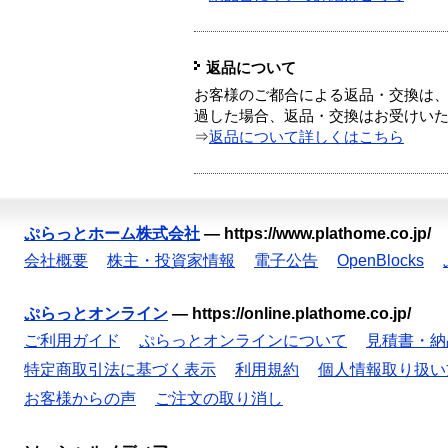
返品について
お客様のご都合による返品・交換は、
過した場合、返品・交換はお受けい
⇒
返品について詳しくはこちら
ぷらっとホーム株式会社
—
https://www.plathome.co.jp/
会社概要
株主・投資家情報
電子公告
OpenBlocks
ぷらっとオンライン
—
https://online.plathome.co.jp/
ご利用ガイド
ぷらっとオンラインについて
見積書・納
特定商取引法に基づく表示
利用規約
個人情報取り扱い
お客様からの声
ご注文の取り消し