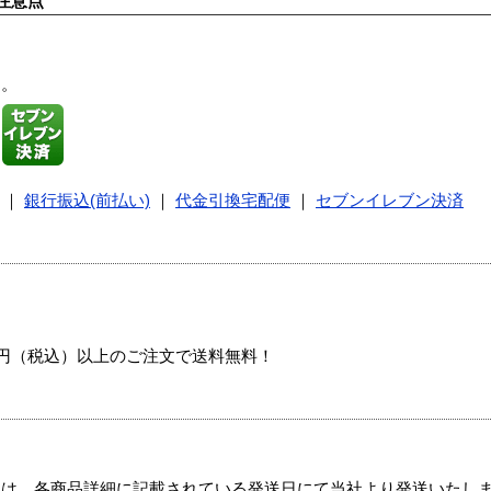
注意点
す。
｜
銀行振込(前払い)
｜
代金引換宅配便
｜
セブンイレブン決済
00円（税込）以上のご注文で送料無料！
ては、各商品詳細に記載されている発送日にて当社より発送いたし