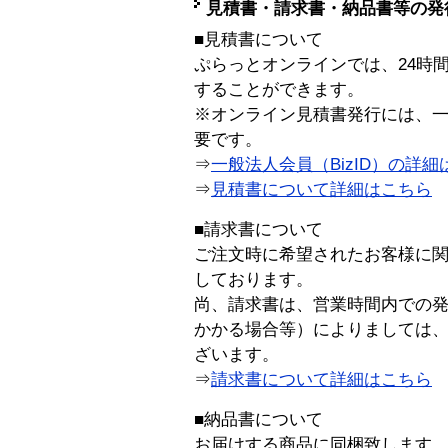
見積書・請求書・納品書等の発
■見積書について
ぷらっとオンラインでは、24時
することができます。
※オンライン見積書発行には、一般
要です。
⇒
一般法人会員（BizID）の詳細
⇒
見積書について詳細はこちら
■請求書について
ご注文時に希望されたお客様に
しております。
尚、請求書は、営業時間内での
かかる場合等）によりましては
ざいます。
⇒
請求書について詳細はこちら
■納品書について
お届けする商品に同梱致します