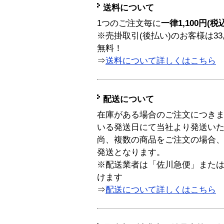
送料について
1つのご注文毎に
一律1,100円(税
※売掛取引(後払い)のお客様は33
無料！
⇒
送料について詳しくはこちら
配送について
在庫がある場合のご注文につき
いる発送日にて当社より発送い
尚、複数の商品をご注文の場合
発送となります。
※配送業者は「佐川急便」また
けます
⇒
配送について詳しくはこちら