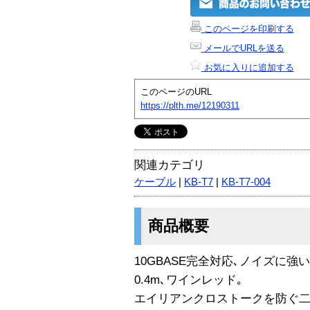
このページを印刷する
メールでURLを送る
お気に入りに追加する
このページのURL
https://plth.me/12190311
関連カテゴリ
ケーブル
|
KB-T7
|
KB-T7-004
商品概要
10GBASE完全対応､ノイズに強い
0.4m､ワインレッド｡
エイリアンクロストークを防ぐ二