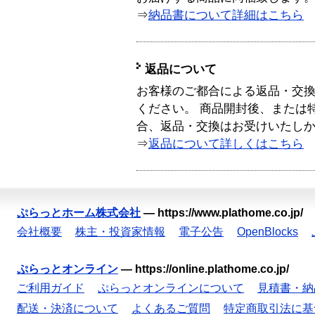
⇒
納品書について詳細はこちら
返品について
お客様のご都合による返品・交
ください。 商品開封後、または
合、返品・交換はお受けいたし
⇒
返品について詳しくはこちら
ぷらっとホーム株式会社
—
https://www.plathome.co.jp/
会社概要
株主・投資家情報
電子公告
OpenBlocks
ぷらっとオンライン
—
https://online.plathome.co.jp/
ご利用ガイド
ぷらっとオンラインについて
見積書・納
配送・決済について
よくあるご質問
特定商取引法に基