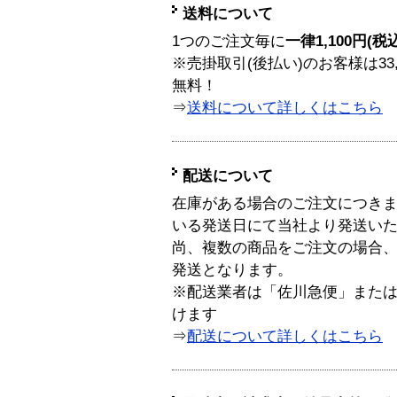
送料について
1つのご注文毎に
一律1,100円(税
※売掛取引(後払い)のお客様は33
無料！
⇒
送料について詳しくはこちら
配送について
在庫がある場合のご注文につき
いる発送日にて当社より発送い
尚、複数の商品をご注文の場合
発送となります。
※配送業者は「佐川急便」また
けます
⇒
配送について詳しくはこちら