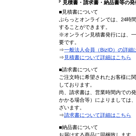
見積書・請求書・納品書等の発
■見積書について
ぷらっとオンラインでは、24時
することができます。
※オンライン見積書発行には、一般
要です。
⇒
一般法人会員（BizID）の詳細
⇒
見積書について詳細はこちら
■請求書について
ご注文時に希望されたお客様に
しております。
尚、請求書は、営業時間内での
かかる場合等）によりましては
ざいます。
⇒
請求書について詳細はこちら
■納品書について
お届けする商品に同梱致します