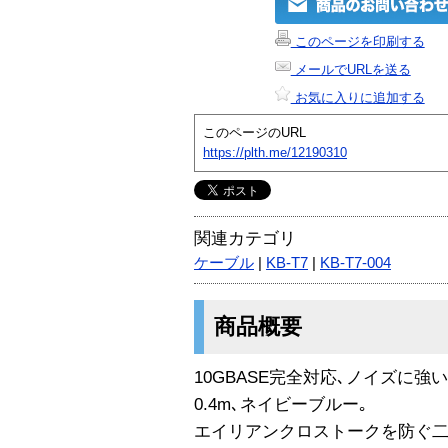
このページを印刷する
メールでURLを送る
お気に入りに追加する
このページのURL
https://plth.me/12190310
関連カテゴリ
ケーブル
|
KB-T7
|
KB-T7-004
商品概要
10GBASE完全対応､ノイズに強い
0.4m､ネイビーブルー｡
エイリアンクロストークを防ぐ二