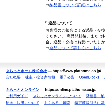
⇒
納品書について詳細はこちら
返品について
お客様のご都合による返品・交
ください。 商品開封後、または
合、返品・交換はお受けいたし
⇒
返品について詳しくはこちら
ぷらっとホーム株式会社
—
https://www.plathome.co.jp/
会社概要
株主・投資家情報
電子公告
OpenBlocks
ぷらっとオンライン
—
https://online.plathome.co.jp/
ご利用ガイド
ぷらっとオンラインについて
見積書・納
配送・決済について
よくあるご質問
特定商取引法に基