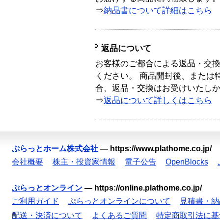
⇒
納品書について詳細はこちら
返品について
お客様のご都合による返品・交
ください。 商品開封後、または
合、返品・交換はお受けいたし
⇒
返品について詳しくはこちら
ぷらっとホーム株式会社
—
https://www.plathome.co.jp/
会社概要
株主・投資家情報
電子公告
OpenBlocks
ぷらっとオンライン
—
https://online.plathome.co.jp/
ご利用ガイド
ぷらっとオンラインについて
見積書・納
配送・決済について
よくあるご質問
特定商取引法に基