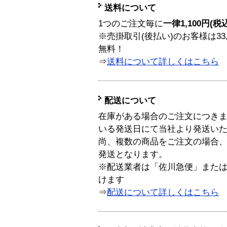
送料について
1つのご注文毎に
一律1,100円(税
※売掛取引(後払い)のお客様は33
無料！
⇒
送料について詳しくはこちら
配送について
在庫がある場合のご注文につき
いる発送日にて当社より発送い
尚、複数の商品をご注文の場合
発送となります。
※配送業者は「佐川急便」また
けます
⇒
配送について詳しくはこちら