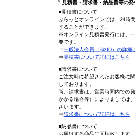
見積書・請求書・納品書等の発
■見積書について
ぷらっとオンラインでは、24時
することができます。
※オンライン見積書発行には、一般
要です。
⇒
一般法人会員（BizID）の詳細
⇒
見積書について詳細はこちら
■請求書について
ご注文時に希望されたお客様に
しております。
尚、請求書は、営業時間内での
かかる場合等）によりましては
ざいます。
⇒
請求書について詳細はこちら
■納品書について
お届けする商品に同梱致します