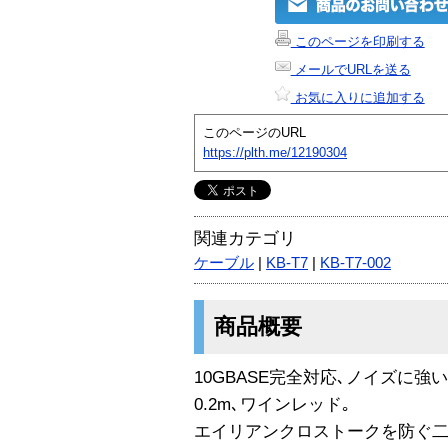
このページを印刷する
メールでURLを送る
お気に入りに追加する
このページのURL
https://plth.me/12190304
関連カテゴリ
ケーブル
|
KB-T7
|
KB-T7-002
商品概要
10GBASE完全対応､ノイズに強い
0.2m､ワインレッド｡
エイリアンクロストークを防ぐ二