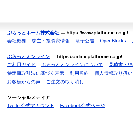
ぷらっとホーム株式会社
—
https://www.plathome.co.jp/
会社概要
株主・投資家情報
電子公告
OpenBlocks
ぷらっとオンライン
—
https://online.plathome.co.jp/
ご利用ガイド
ぷらっとオンラインについて
見積書・納
特定商取引法に基づく表示
利用規約
個人情報取り扱い
お客様からの声
ご注文の取り消し
ソーシャルメディア
Twitter公式アカウント
Facebook公式ページ