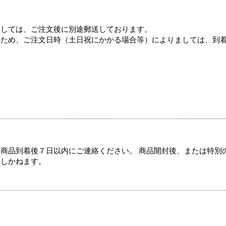
ましては、ご注文後に別途郵送しております。
のため、ご注文日時（土日祝にかかる場合等）によりましては、到
商品到着後７日以内にご連絡ください。 商品開封後、または特別
たしかねます。