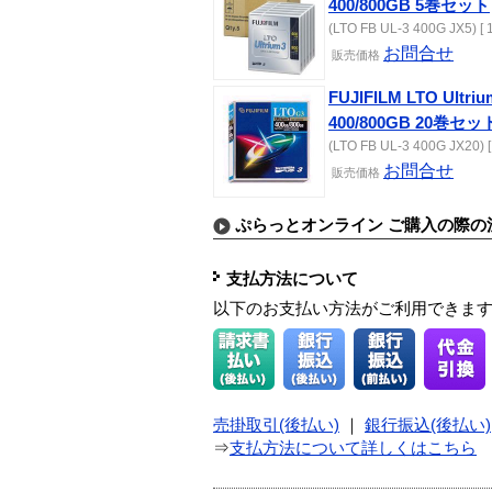
400/800GB 5巻セット
(LTO FB UL-3 400G JX5) [ 
お問合せ
販売価格
FUJIFILM LTO U
400/800GB 20巻セッ
(LTO FB UL-3 400G JX20) [
お問合せ
販売価格
ぷらっとオンライン ご購入の際の
支払方法について
以下のお支払い方法がご利用できま
売掛取引(後払い)
｜
銀行振込(後払い)
⇒
支払方法について詳しくはこちら