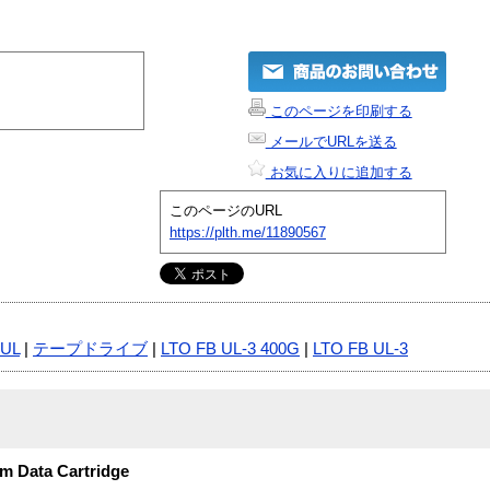
このページを印刷する
メールでURLを送る
お気に入りに追加する
このページのURL
https://plth.me/11890567
 UL
|
テープドライブ
|
LTO FB UL-3 400G
|
LTO FB UL-3
m Data Cartridge