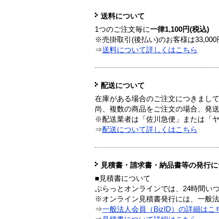
送料について
1つのご注文毎に
一律1,100円(税込)
※売掛取引(後払い)のお客様は33,0
⇒
送料について詳しくはこちら
配送について
在庫がある場合のご注文につきまし
尚、複数の商品をご注文の場合、発
※配送業者は「佐川急便」または「
⇒
配送について詳しくはこちら
見積書・請求書・納品書等の発行に
■見積書について
ぷらっとオンラインでは、24時間い
※オンライン見積書発行には、一般法人
⇒
一般法人会員（BizID）の詳細はこ