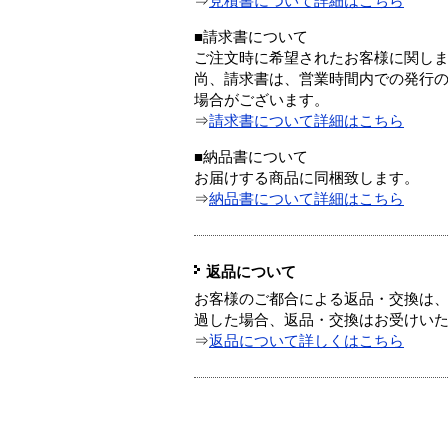
⇒
見積書について詳細はこちら
■請求書について
ご注文時に希望されたお客様に関し
尚、請求書は、営業時間内での発行
場合がございます。
⇒
請求書について詳細はこちら
■納品書について
お届けする商品に同梱致します。
⇒
納品書について詳細はこちら
返品について
お客様のご都合による返品・交換は、
過した場合、返品・交換はお受けい
⇒
返品について詳しくはこちら