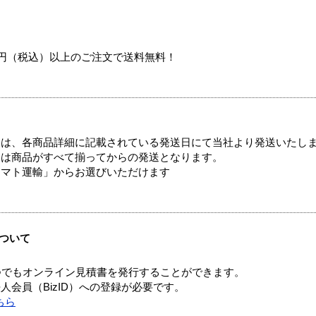
00円（税込）以上のご注文で送料無料！
ては、各商品詳細に記載されている発送日にて当社より発送いたし
送は商品がすべて揃ってからの発送となります。
ヤマト運輸」からお選びいただけます
ついて
つでもオンライン見積書を発行することができます。
会員（BizID）への登録が必要です。
ちら