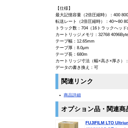
【仕様】
最大記憶容量（2倍圧縮時）：400 800
転送レート（2倍圧縮時）：40〜80 80〜
トラック数：704（16トラックへッ
カートリッジメモリ：32768 4096By
テープ幅：12.65mm
テープ厚：8.0μm
テープ長：680m
カートリッジ寸法（幅×高さ×厚さ）：105.
データの書き換え：可
関連リンク
商品詳細
オプション品・関連商
FUJIFILM LTO U