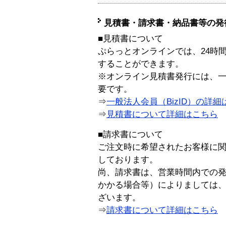
見積書・請求書・納品書等の発
■見積書について
ぷらっとオンラインでは、24時
することができます。
※オンライン見積書発行には、一般
要です。
⇒
一般法人会員（BizID）の詳細
⇒
見積書について詳細はこちら
■請求書について
ご注文時に希望されたお客様に
しております。
尚、請求書は、営業時間内での
かかる場合等）によりましては
ざいます。
⇒
請求書について詳細はこちら