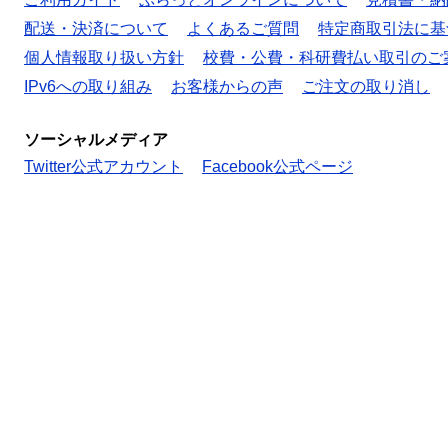
配送・決済について
よくあるご質問
特定商取引法に基
個人情報取り扱い方針
校費・公費・科研費払い取引のご
IPv6への取り組み
お客様からの声
ご注文の取り消し
ソーシャルメディア
Twitter公式アカウント
Facebook公式ページ