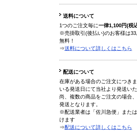
送料について
1つのご注文毎に
一律1,100円(税
※売掛取引(後払い)のお客様は33
無料！
⇒
送料について詳しくはこちら
配送について
在庫がある場合のご注文につき
いる発送日にて当社より発送い
尚、複数の商品をご注文の場合
発送となります。
※配送業者は「佐川急便」また
けます
⇒
配送について詳しくはこちら