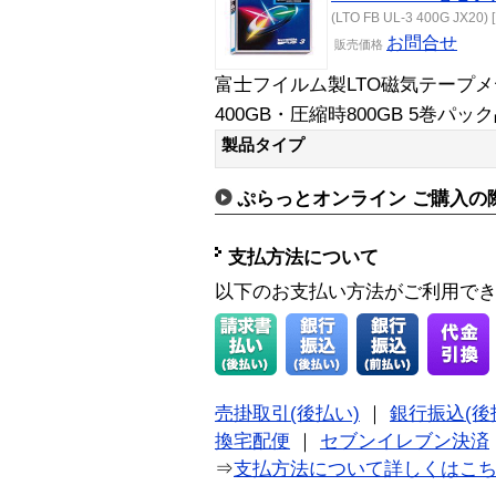
(LTO FB UL-3 400G JX20) [
お問合せ
販売価格
富士フイルム製LTO磁気テープメディア 
400GB・圧縮時800GB 5巻パッ
製品タイプ
ぷらっとオンライン ご購入の
支払方法について
以下のお支払い方法がご利用で
売掛取引(後払い)
｜
銀行振込(後
換宅配便
｜
セブンイレブン決済
⇒
支払方法について詳しくはこ