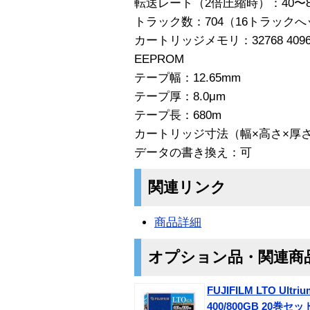
転送レート（2倍圧縮時）：40〜80 
トラック数：704（16トラック
カートリッジメモリ：32768 409
EEPROM
テープ幅：12.65mm
テープ厚：8.0μm
テープ長：680m
カートリッジ寸法（幅×高さ×厚さ）：10
データの書き換え：可
関連リンク
商品詳細
オプション品・関連商
FUJIFILM LTO U
400/800GB 20巻セッ