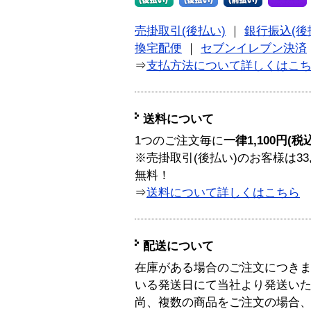
売掛取引(後払い)
｜
銀行振込(後
換宅配便
｜
セブンイレブン決済
⇒
支払方法について詳しくはこ
送料について
1つのご注文毎に
一律1,100円(税
※売掛取引(後払い)のお客様は33
無料！
⇒
送料について詳しくはこちら
配送について
在庫がある場合のご注文につき
いる発送日にて当社より発送い
尚、複数の商品をご注文の場合