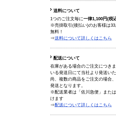
送料について
1つのご注文毎に
一律1,100円(税
※売掛取引(後払い)のお客様は33
無料！
⇒
送料について詳しくはこちら
配送について
在庫がある場合のご注文につき
いる発送日にて当社より発送い
尚、複数の商品をご注文の場合
発送となります。
※配送業者は「佐川急便」また
けます
⇒
配送について詳しくはこちら