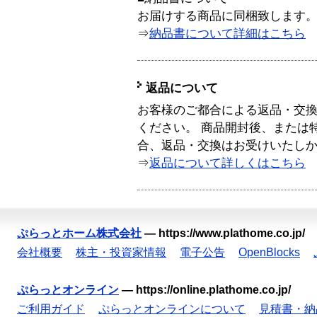
お届けする商品に同梱致します
⇒
納品書について詳細はこちら
返品について
お客様のご都合による返品・交
ください。 商品開封後、または
合、返品・交換はお受けいたし
⇒
返品について詳しくはこちら
ぷらっとホーム株式会社
—
https://www.plathome.co.jp/
会社概要
株主・投資家情報
電子公告
OpenBlocks
ぷらっとオンライン
—
https://online.plathome.co.jp/
ご利用ガイド
ぷらっとオンラインについて
見積書・納