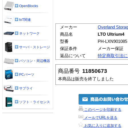
OpenBlocks
IoT関連
メーカー
Overland Stora
ネットワーク
商品名
LTO Ultri
型番
PH-LXN901085
サーバ・ストレージ
保証条件
メーカー保証
返品について
特定商取引法に
パソコン・周辺機器
商品番号
11850673
PCパーツ
本商品は販売を終了しました
サプライ
ソフト・ライセンス
このページを印刷する
メールでURLを送る
お気に入りに追加する