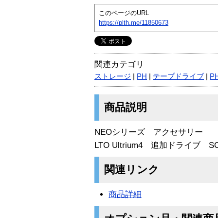
このページのURL
https://plth.me/11850673
関連カテゴリ
ストレージ
|
PH
|
テープドライブ
|
P
商品説明
NEOシリーズ アクセサリー
LTO Ultrium4 追加ドライブ S
関連リンク
商品詳細