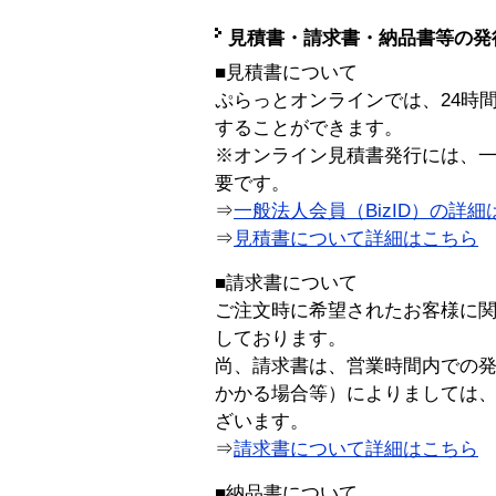
見積書・請求書・納品書等の発
■見積書について
ぷらっとオンラインでは、24時
することができます。
※オンライン見積書発行には、一般
要です。
⇒
一般法人会員（BizID）の詳細
⇒
見積書について詳細はこちら
■請求書について
ご注文時に希望されたお客様に
しております。
尚、請求書は、営業時間内での
かかる場合等）によりましては
ざいます。
⇒
請求書について詳細はこちら
■納品書について