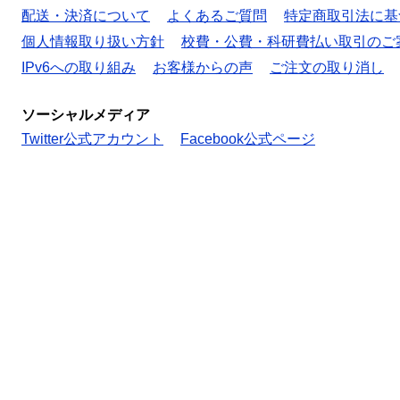
配送・決済について
よくあるご質問
特定商取引法に基
個人情報取り扱い方針
校費・公費・科研費払い取引のご
IPv6への取り組み
お客様からの声
ご注文の取り消し
ソーシャルメディア
Twitter公式アカウント
Facebook公式ページ