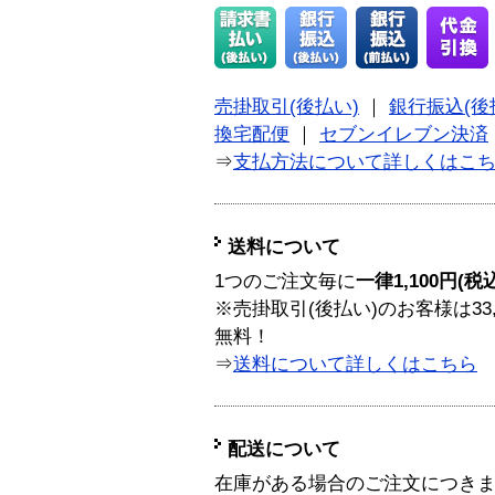
売掛取引(後払い)
｜
銀行振込(後
換宅配便
｜
セブンイレブン決済
⇒
支払方法について詳しくはこ
送料について
1つのご注文毎に
一律1,100円(税
※売掛取引(後払い)のお客様は33
無料！
⇒
送料について詳しくはこちら
配送について
在庫がある場合のご注文につき