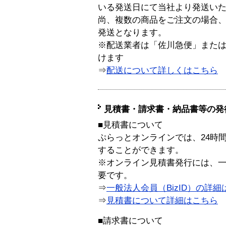
いる発送日にて当社より発送い
尚、複数の商品をご注文の場合
発送となります。
※配送業者は「佐川急便」また
けます
⇒
配送について詳しくはこちら
見積書・請求書・納品書等の発
■見積書について
ぷらっとオンラインでは、24時
することができます。
※オンライン見積書発行には、一般
要です。
⇒
一般法人会員（BizID）の詳細
⇒
見積書について詳細はこちら
■請求書について