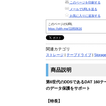
このページを印刷する
メールでURLを送る
お気に入りに追加する
このページのURL
https://plth.me/11850616
関連カテゴリ
ストレージ
|
テープドライブ
|
Storag
商品説明
第6世代のDDSであるDAT 16
のデータ保護をサポート
【特長】