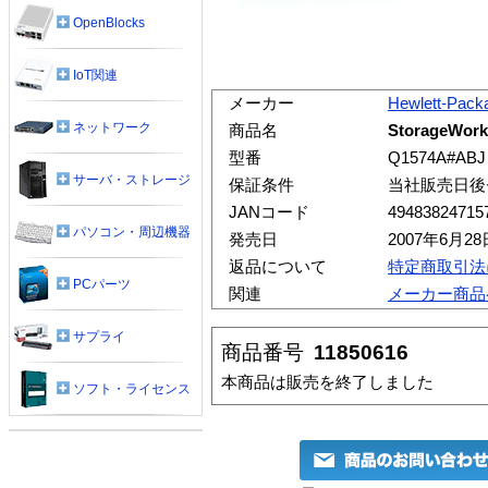
OpenBlocks
IoT関連
メーカー
Hewlett-Pack
ネットワーク
商品名
StorageWor
型番
Q1574A#ABJ
サーバ・ストレージ
保証条件
当社販売日後
JANコード
49483824715
パソコン・周辺機器
発売日
2007年6月28
返品について
特定商取引法
PCパーツ
関連
メーカー商品
サプライ
商品番号
11850616
本商品は販売を終了しました
ソフト・ライセンス