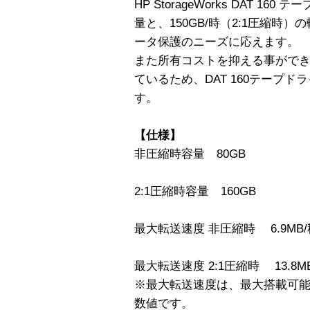
HP StorageWorks DAT 1
量と、150GB/時（2:1圧縮時
ータ保護のニーズに応えます。
また所有コストを抑える事ができ、
ているため、DAT 160テープ
す。
【仕様】
非圧縮時容量 80GB
2:1圧縮時容量 160GB
最大転送速度 非圧縮時 6.9MB/
最大転送速度 2:1圧縮時 13.8M
※最大転送速度は、最大搭載可
数値です。