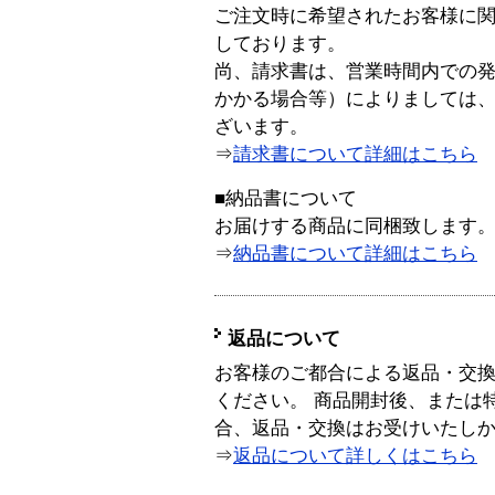
ご注文時に希望されたお客様に
しております。
尚、請求書は、営業時間内での
かかる場合等）によりましては
ざいます。
⇒
請求書について詳細はこちら
■納品書について
お届けする商品に同梱致します
⇒
納品書について詳細はこちら
返品について
お客様のご都合による返品・交
ください。 商品開封後、または
合、返品・交換はお受けいたし
⇒
返品について詳しくはこちら