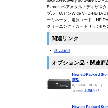
backup/recovery software CDおよ
Expressベアメタル・ディザス
ブル（68ピンWide VHD-HD LV
ーミネータ、電源コード、HP DAT
クリーニング・カートリッジIIを
関連リンク
商品詳細
オプション品・関連商
Hewlett-Packard St
蔵型)
(Q1573A) [ 11850615 ]
お問合せ
販売価格
Hewlett-Packard St