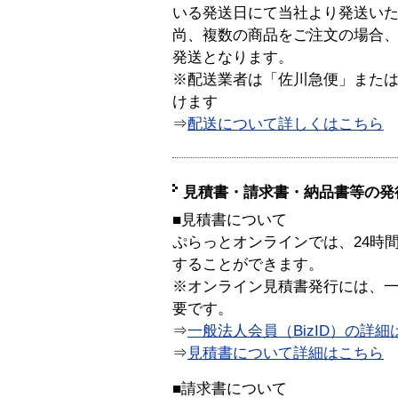
いる発送日にて当社より発送い
尚、複数の商品をご注文の場合
発送となります。
※配送業者は「佐川急便」また
けます
⇒
配送について詳しくはこちら
見積書・請求書・納品書等の発
■見積書について
ぷらっとオンラインでは、24時
することができます。
※オンライン見積書発行には、一般
要です。
⇒
一般法人会員（BizID）の詳細
⇒
見積書について詳細はこちら
■請求書について