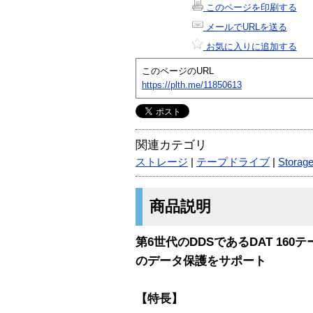
このページを印刷する
メールでURLを送る
お気に入りに追加する
このページのURL
https://plth.me/11850613
関連カテゴリ
ストレージ
|
テープドライブ
|
Storag
商品説明
第6世代のDDSであるDAT 16
のデータ保護をサポート
【特長】