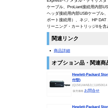
Expressベアメタル・ディザス
ケーブル、ProLiant接続用内部U
ヘッダ接続用内部USBケーブル、ケ
ポート接続用）、ネジ、HP DAT 
リーニング・カートリッジIIを含
関連リンク
商品詳細
オプション品・関連商
Hewlett-Packard St
付型)
(Q1581A#ABJ) [ 11850614 
お問合せ
販売価格
Hewlett-Packard St