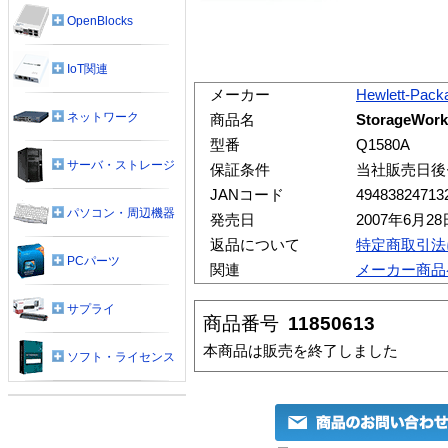
OpenBlocks
IoT関連
メーカー
Hewlett-Pack
ネットワーク
商品名
StorageWor
型番
Q1580A
サーバ・ストレージ
保証条件
当社販売日後
JANコード
49483824713
パソコン・周辺機器
発売日
2007年6月28
返品について
特定商取引法
PCパーツ
関連
メーカー商品
サプライ
商品番号
11850613
本商品は販売を終了しました
ソフト・ライセンス