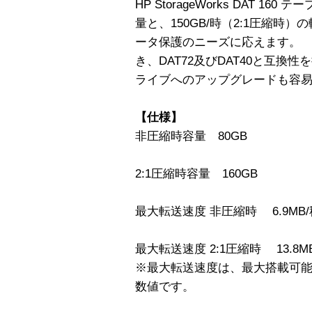
HP StorageWorks DAT 1
量と、150GB/時（2:1圧縮時
ータ保護のニーズに応えます。
き、DAT72及びDAT40と互換性
ライブへのアップグレードも容
【仕様】
非圧縮時容量 80GB
2:1圧縮時容量 160GB
最大転送速度 非圧縮時 6.9MB/
最大転送速度 2:1圧縮時 13.8M
※最大転送速度は、最大搭載可
数値です。