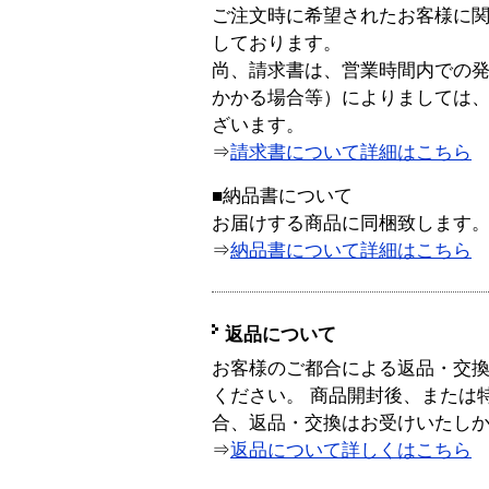
ご注文時に希望されたお客様に
しております。
尚、請求書は、営業時間内での
かかる場合等）によりましては
ざいます。
⇒
請求書について詳細はこちら
■納品書について
お届けする商品に同梱致します
⇒
納品書について詳細はこちら
返品について
お客様のご都合による返品・交
ください。 商品開封後、または
合、返品・交換はお受けいたし
⇒
返品について詳しくはこちら