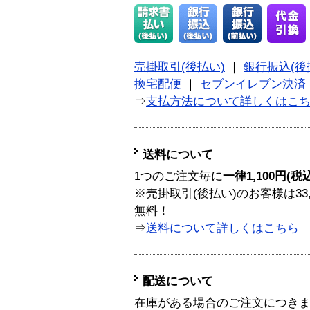
売掛取引(後払い)
｜
銀行振込(後
換宅配便
｜
セブンイレブン決済
⇒
支払方法について詳しくはこ
送料について
1つのご注文毎に
一律1,100円(税
※売掛取引(後払い)のお客様は33
無料！
⇒
送料について詳しくはこちら
配送について
在庫がある場合のご注文につき