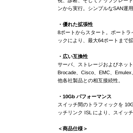
視、診断、そしてアップグレー
ンから実行。シンプルなSAN運
・優れた拡張性
8ポートからスタート。ポートラ
ックにより、最大64ポートまで
・広い互換性
サーバ、ストレージおよびネッ
Brocade、Cisco、EMC、Emul
他各社製品との相互接続性。
・10Gb パフォーマンス
スイッチ間のトラフィックを 10G
ッチリンク ISL により、スイ
＜商品仕様＞