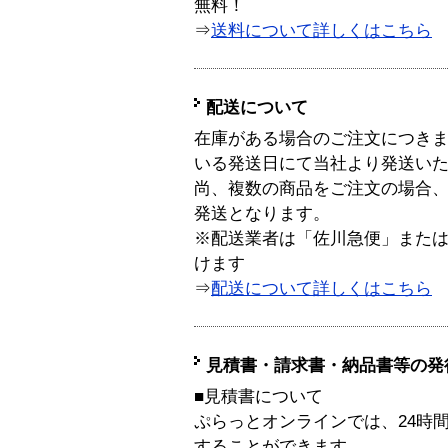
無料！
⇒
送料について詳しくはこちら
配送について
在庫がある場合のご注文につき
いる発送日にて当社より発送い
尚、複数の商品をご注文の場合
発送となります。
※配送業者は「佐川急便」また
けます
⇒
配送について詳しくはこちら
見積書・請求書・納品書等の発
■見積書について
ぷらっとオンラインでは、24時
することができます。