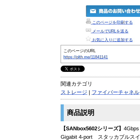
このページを印刷する
メールでURLを送る
お気に入りに追加する
このページのURL
https://plth.me/11841141
関連カテゴリ
ストレージ
|
ファイバーチャネル
商品説明
【SANbox5602シリーズ】
4Gbp
Gigabit 4-port スタッカブ