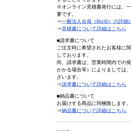
※オンライン見積書発行には、一般
要です。
⇒
一般法人会員（BizID）の詳細
⇒
見積書について詳細はこちら
■請求書について
ご注文時に希望されたお客様に
しております。
尚、請求書は、営業時間内での
かかる場合等）によりましては
ざいます。
⇒
請求書について詳細はこちら
■納品書について
お届けする商品に同梱致します
⇒
納品書について詳細はこちら