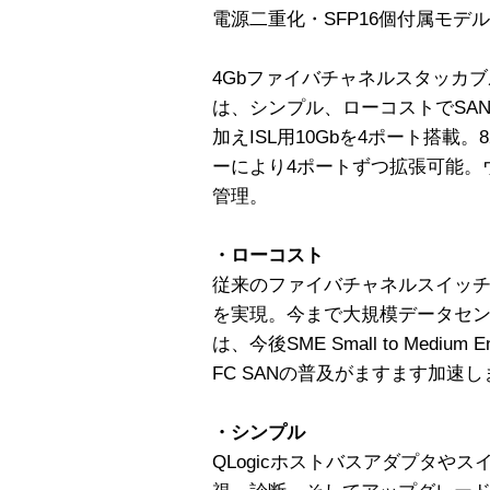
電源二重化・SFP16個付属モデル
4Gbファイバチャネルスタッカブル
は、シンプル、ローコストでSAN
加えISL用10Gbを4ポート搭
ーにより4ポートずつ拡張可能。
管理。
・ローコスト
従来のファイバチャネルスイッ
を実現。今まで大規模データセンタ
は、今後SME Small to Mediu
FC SANの普及がますます加速
・シンプル
QLogicホストバスアダプタや