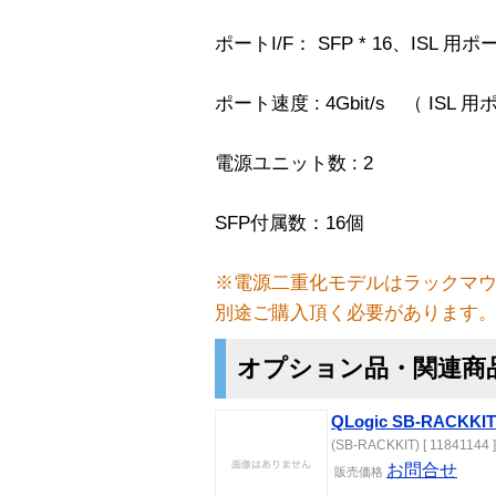
ポートI/F： SFP * 16、ISL 用ポ
ポート速度 : 4Gbit/s （ ISL 
電源ユニット数 : 2
SFP付属数：16個
※電源二重化モデルはラックマ
別途ご購入頂く必要があります
オプション品・関連商
QLogic SB-RACKKIT
(SB-RACKKIT) [ 11841144 ]
お問合せ
販売価格