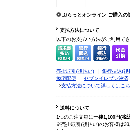
ぷらっとオンライン ご購入の
支払方法について
以下のお支払い方法がご利用で
売掛取引(後払い)
｜
銀行振込(後
換宅配便
｜
セブンイレブン決済
⇒
支払方法について詳しくはこ
送料について
1つのご注文毎に
一律1,100円(税
※売掛取引(後払い)のお客様は33