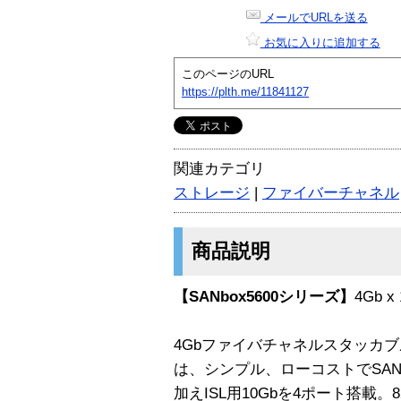
メールでURLを送る
お気に入りに追加する
このページのURL
https://plth.me/11841127
関連カテゴリ
ストレージ
|
ファイバーチャネル
商品説明
【SANbox5600シリーズ】
4Gb 
4Gbファイバチャネルスタッカブル
は、シンプル、ローコストでSAN
加えISL用10Gbを4ポート搭