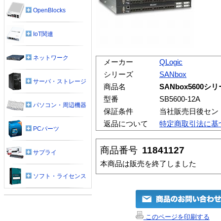
OpenBlocks
IoT関連
ネットワーク
メーカー
QLogic
シリーズ
SANbox
サーバ・ストレージ
商品名
SANbox5600
型番
SB5600-12A
パソコン・周辺機器
保証条件
当社販売日後セン
返品について
特定商取引法に基
PCパーツ
商品番号
11841127
サプライ
本商品は販売を終了しました
ソフト・ライセンス
このページを印刷する