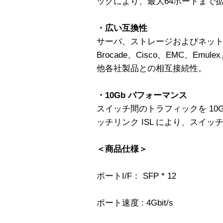
ックにより、最大64ポートまで
・広い互換性
サーバ、ストレージおよびネッ
Brocade、Cisco、EMC、Emul
他各社製品との相互接続性。
・10Gb パフォーマンス
スイッチ間のトラフィックを 10G
ッチリンク ISL により、スイ
＜商品仕様＞
ポートI/F： SFP * 12
ポート速度 : 4Gbit/s