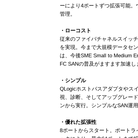
ーにより4ポートずつ拡張可能。
管理。
・ローコスト
従来のファイバチャネルスイッ
を実現。今まで大規模データセンタ
は、今後SME Small to Mediu
FC SANの普及がますます加速
・シンプル
QLogicホストバスアダプタや
視、診断、そしてアップグレー
ンから実行。シンプルなSAN運
・優れた拡張性
8ポートからスタート。ポートラ