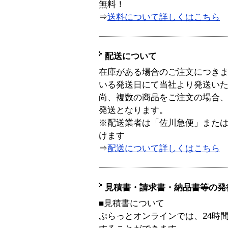
無料！
⇒
送料について詳しくはこちら
配送について
在庫がある場合のご注文につき
いる発送日にて当社より発送い
尚、複数の商品をご注文の場合
発送となります。
※配送業者は「佐川急便」また
けます
⇒
配送について詳しくはこちら
見積書・請求書・納品書等の発
■見積書について
ぷらっとオンラインでは、24時