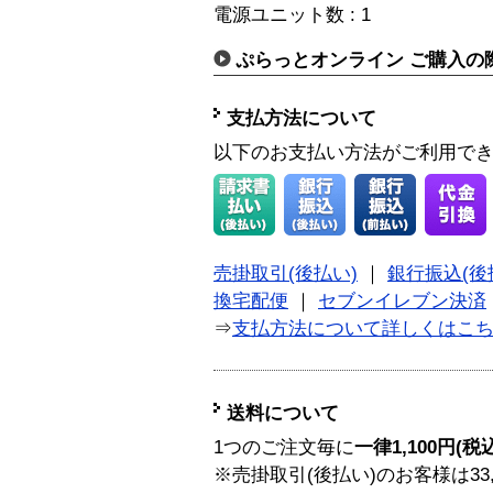
電源ユニット数 : 1
ぷらっとオンライン ご購入の
支払方法について
以下のお支払い方法がご利用で
売掛取引(後払い)
｜
銀行振込(後
換宅配便
｜
セブンイレブン決済
⇒
支払方法について詳しくはこ
送料について
1つのご注文毎に
一律1,100円(税
※売掛取引(後払い)のお客様は33