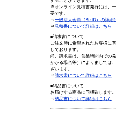
することができます。
※オンライン見積書発行には、一般
要です。
⇒
一般法人会員（BizID）の詳細
⇒
見積書について詳細はこちら
■請求書について
ご注文時に希望されたお客様に
しております。
尚、請求書は、営業時間内での
かかる場合等）によりましては
ざいます。
⇒
請求書について詳細はこちら
■納品書について
お届けする商品に同梱致します
⇒
納品書について詳細はこちら