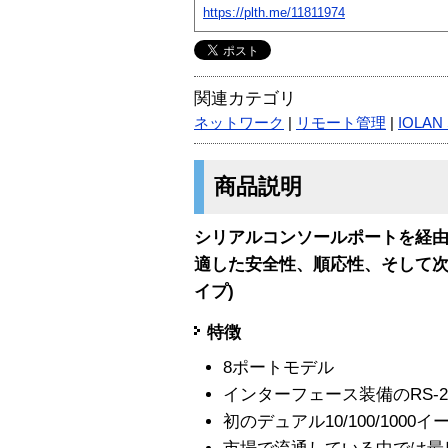
https://plth.me/11811974
関連カテゴリ
ネットワーク
|
リモート管理
|
IOLAN
商品説明
シリアルコンソールポートを経
適した安全性、順応性、そして次世代
イプ)
特徴
8ポートモデル
インターフェース装備のRS-23
初のデュアル10/100/10