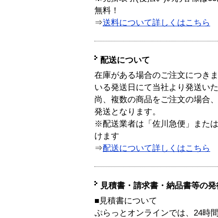
無料！
⇒
送料について詳しくはこちら
配送について
在庫がある場合のご注文につき
いる発送日にて当社より発送い
尚、複数の商品をご注文の場合
発送となります。
※配送業者は「佐川急便」また
けます
⇒
配送について詳しくはこちら
見積書・請求書・納品書等の発
■見積書について
ぷらっとオンラインでは、24時