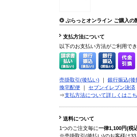
ぷらっとオンライン ご購入の
支払方法について
以下のお支払い方法がご利用で
売掛取引(後払い)
｜
銀行振込(後
換宅配便
｜
セブンイレブン決済
⇒
支払方法について詳しくはこ
送料について
1つのご注文毎に
一律1,100円(税
※売掛取引(後払い)のお客様は33