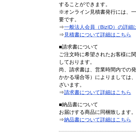
することができます。
※オンライン見積書発行には、一般
要です。
⇒
一般法人会員（BizID）の詳細
⇒
見積書について詳細はこちら
■請求書について
ご注文時に希望されたお客様に
しております。
尚、請求書は、営業時間内での
かかる場合等）によりましては
ざいます。
⇒
請求書について詳細はこちら
■納品書について
お届けする商品に同梱致します
⇒
納品書について詳細はこちら