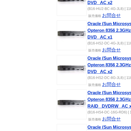
DVD_ AC x2
(B16-HU2-BC-4G-JL8) [ 11
お問合せ
販売価格
Oracle (Sun Microsy
Opteron 8356 2.3GH
DVD_ AC x1
(B16-HS2-DC-4G-JL8) [ 11
お問合せ
販売価格
Oracle (Sun Microsy
Opteron 8356 2.3GH
DVD_ AC x2
(B16-HS2-DC-8G-JL8) [ 11
お問合せ
販売価格
Oracle (Sun Microsy
Opteron 8356 2.3GH
RAID_ DVDRW_ AC 
(B16-HS4-DC-16G-RD6) [ 
お問合せ
販売価格
Oracle (Sun Microsy