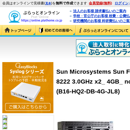
会員はオンラインで見積書(
)を
無料で作成
できます
会員登録(無料)
ログイン
見本
法人のお客様 請求書払いのご案内
学校・官公庁のお客様 校費・公費
研究機関のお客様 科研費払いのご案
Sun Microsystems Sun F
8222 3.0GHz x2_ 4GB_ n
(B16-HQ2-DB-4G-JL8)