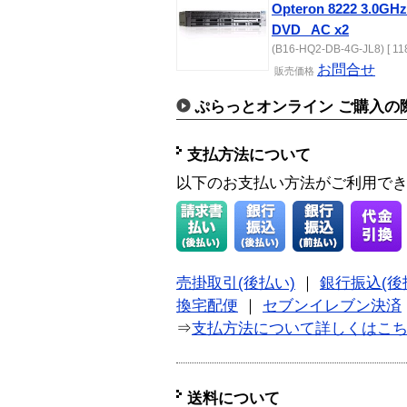
Opteron 8222 3.0GH
DVD_ AC x2
(B16-HQ2-DB-4G-JL8) [ 11
お問合せ
販売価格
ぷらっとオンライン ご購入の
支払方法について
以下のお支払い方法がご利用で
売掛取引(後払い)
｜
銀行振込(後
換宅配便
｜
セブンイレブン決済
⇒
支払方法について詳しくはこ
送料について