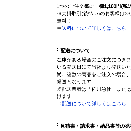
1つのご注文毎に
一律1,100円(税
※売掛取引(後払い)のお客様は33
無料！
⇒
送料について詳しくはこちら
配送について
在庫がある場合のご注文につき
いる発送日にて当社より発送い
尚、複数の商品をご注文の場合
発送となります。
※配送業者は「佐川急便」また
けます
⇒
配送について詳しくはこちら
見積書・請求書・納品書等の発