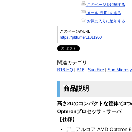
このページを印刷する
メールでURLを送る
お気に入りに追加する
このページのURL
https://plth.me/11811950
関連カテゴリ
B16-HQ
|
B16
|
Sun Fire
|
Sun Micros
商品説明
高さ2Uのコンパクトな筐体で4つ
Opteronプロセッサ・サーバ
【仕様】
デュアルコア AMD Opteron 