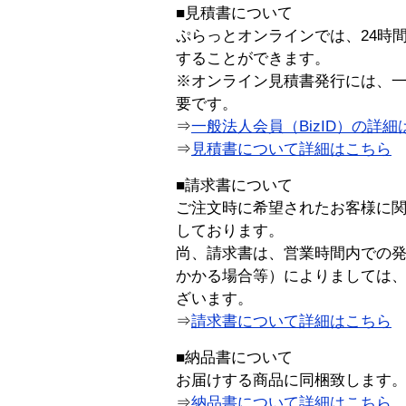
■見積書について
ぷらっとオンラインでは、24時
することができます。
※オンライン見積書発行には、一般
要です。
⇒
一般法人会員（BizID）の詳細
⇒
見積書について詳細はこちら
■請求書について
ご注文時に希望されたお客様に
しております。
尚、請求書は、営業時間内での
かかる場合等）によりましては
ざいます。
⇒
請求書について詳細はこちら
■納品書について
お届けする商品に同梱致します
⇒
納品書について詳細はこちら