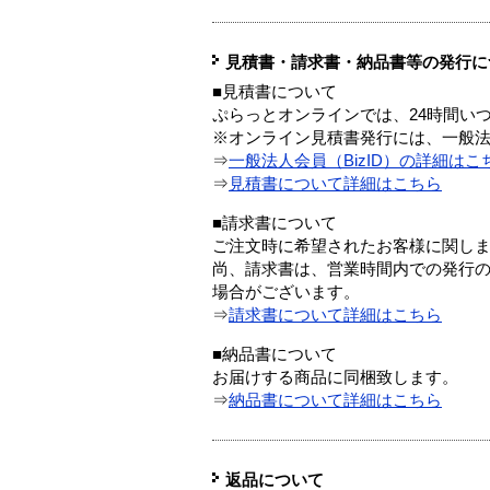
見積書・請求書・納品書等の発行に
■見積書について
ぷらっとオンラインでは、24時間い
※オンライン見積書発行には、一般法人
⇒
一般法人会員（BizID）の詳細はこ
⇒
見積書について詳細はこちら
■請求書について
ご注文時に希望されたお客様に関し
尚、請求書は、営業時間内での発行
場合がございます。
⇒
請求書について詳細はこちら
■納品書について
お届けする商品に同梱致します。
⇒
納品書について詳細はこちら
返品について