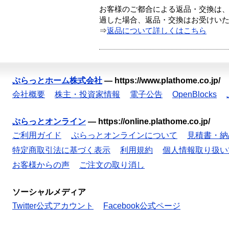
お客様のご都合による返品・交換は、
過した場合、返品・交換はお受けい
⇒
返品について詳しくはこちら
ぷらっとホーム株式会社
—
https://www.plathome.co.jp/
会社概要
株主・投資家情報
電子公告
OpenBlocks
ぷらっとオンライン
—
https://online.plathome.co.jp/
ご利用ガイド
ぷらっとオンラインについて
見積書・納
特定商取引法に基づく表示
利用規約
個人情報取り扱い
お客様からの声
ご注文の取り消し
ソーシャルメディア
Twitter公式アカウント
Facebook公式ページ