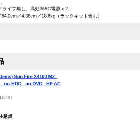
 、
ライブ無し、高効率AC電源 x 2、
4.0cm／4.38cm／18.6kg（ラックキット含む）
品
stems) Sun Fire X4100 M2_
B_ no-HDD_ no-DVD_ HE AC
11848 ]
注意点