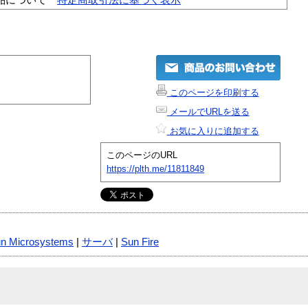
このページを印刷する
メールでURLを送る
お気に入りに追加する
このページのURL
https://plth.me/11811849
n Microsystems
|
サーバ
|
Sun Fire