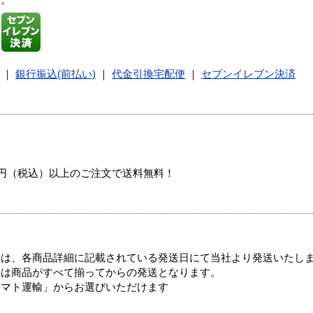
す。
｜
銀行振込(前払い)
｜
代金引換宅配便
｜
セブンイレブン決済
00円（税込）以上のご注文で送料無料！
ては、各商品詳細に記載されている発送日にて当社より発送いたし
送は商品がすべて揃ってからの発送となります。
ヤマト運輸」からお選びいただけます