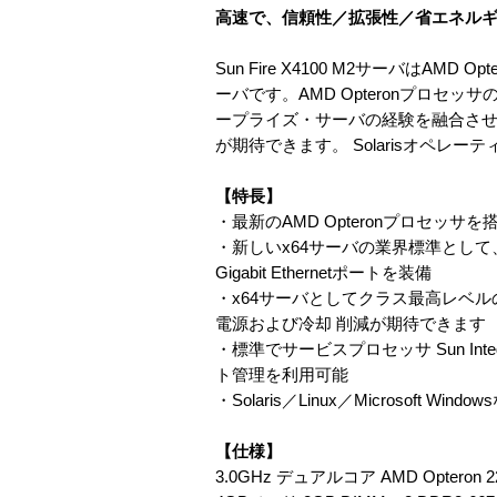
高速で、信頼性／拡張性／省エネルギー
Sun Fire X4100 M2サーバはA
ーバです。AMD Opteronプロ
ープライズ・サーバの経験を融合させ
が期待できます。 Solarisオペレーティング
【特長】
・最新のAMD Opteronプロセッ
・新しいx64サーバの業界標準とし
Gigabit Ethernetポートを装備
・x64サーバとしてクラス最高レベルの
電源および冷却 削減が期待できます
・標準でサービスプロセッサ Sun Integ
ト管理を利用可能
・Solaris／Linux／Microsoft W
【仕様】
3.0GHz デュアルコア AMD Opteron