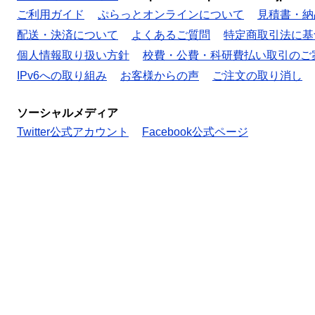
ご利用ガイド
ぷらっとオンラインについて
見積書・納
配送・決済について
よくあるご質問
特定商取引法に基
個人情報取り扱い方針
校費・公費・科研費払い取引のご
IPv6への取り組み
お客様からの声
ご注文の取り消し
ソーシャルメディア
Twitter公式アカウント
Facebook公式ページ