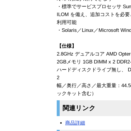
・標準でサービスプロセッサ Sun Integr
ILOM を備え、追加コストを必
利用可能
・Solaris／Linux／Microso
【仕様】
2.8GHz デュアルコア AMD Opte
2GBメモリ 1GB DIMM x 2 DDR2
ハードディスクドライブ無し、 D
2
幅／奥行／高さ／最大重量：44.5cm／
ックキット含む）
関連リンク
商品詳細