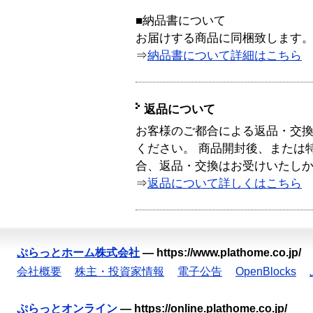
■納品書について
お届けする商品に同梱致します
⇒
納品書について詳細はこちら
返品について
お客様のご都合による返品・交
ください。 商品開封後、または
合、返品・交換はお受けいたし
⇒
返品について詳しくはこちら
ぷらっとホーム株式会社
—
https://www.plathome.co.jp/
会社概要
株主・投資家情報
電子公告
OpenBlocks
ぷらっとオンライン
—
https://online.plathome.co.jp/