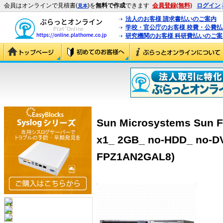
会員はオンラインで見積書(
)を
無料で作成
できます
会員登録(無料)
ログイン
見本
法人のお客様 請求書払いのご案内
学校・官公庁のお客様 校費・公費
研究機関のお客様 科研費払いのご案
Sun Microsystems Sun F
x1_ 2GB_ no-HDD_ no-DV
FPZ1AN2GAL8)