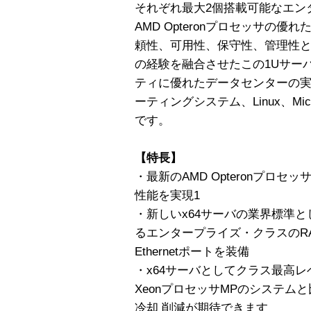
それぞれ最大2個搭載可能なエン
AMD Opteronプロセッサの
頼性、可用性、保守性、管理性
の経験を融合させたこの1Uサーバ
ティに優れたデータセンターの実現が
ーティングシステム、Linux、Micros
です。
【特長】
・最新のAMD Opteronプロ
性能を実現1
・新しいx64サーバの業界標準
るエンタープライズ・クラスのRAS
Ethernetポートを装備
・x64サーバとしてクラス最高レベ
XeonプロセッサMPのシステム
冷却 削減が期待できます