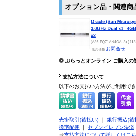
オプション品・関連商
Oracle (Sun Microsy
3.0GHz Dual x1_ 4G
x2
(A86-FQZ1AN4GAL8) [ 118
お問合せ
販売価格
ぷらっとオンライン ご購入の
支払方法について
以下のお支払い方法がご利用で
売掛取引(後払い)
｜
銀行振込(後
換宅配便
｜
セブンイレブン決済
⇒
支払方法について詳しくはこ