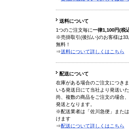
送料について
1つのご注文毎に
一律1,100円(税
※売掛取引(後払い)のお客様は33
無料！
⇒
送料について詳しくはこちら
配送について
在庫がある場合のご注文につき
いる発送日にて当社より発送い
尚、複数の商品をご注文の場合
発送となります。
※配送業者は「佐川急便」また
けます
⇒
配送について詳しくはこちら