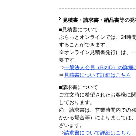
見積書・請求書・納品書等の発
■見積書について
ぷらっとオンラインでは、24時
することができます。
※オンライン見積書発行には、一般
要です。
⇒
一般法人会員（BizID）の詳細
⇒
見積書について詳細はこちら
■請求書について
ご注文時に希望されたお客様に
しております。
尚、請求書は、営業時間内での
かかる場合等）によりましては
ざいます。
⇒
請求書について詳細はこちら