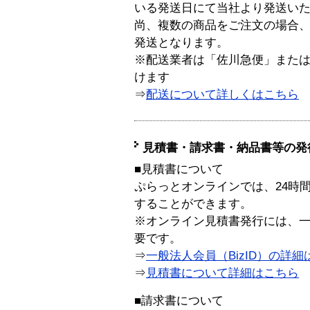
いる発送日にて当社より発送い
尚、複数の商品をご注文の場合
発送となります。
※配送業者は「佐川急便」また
けます
⇒
配送について詳しくはこちら
見積書・請求書・納品書等の発
■見積書について
ぷらっとオンラインでは、24時
することができます。
※オンライン見積書発行には、一般
要です。
⇒
一般法人会員（BizID）の詳細
⇒
見積書について詳細はこちら
■請求書について