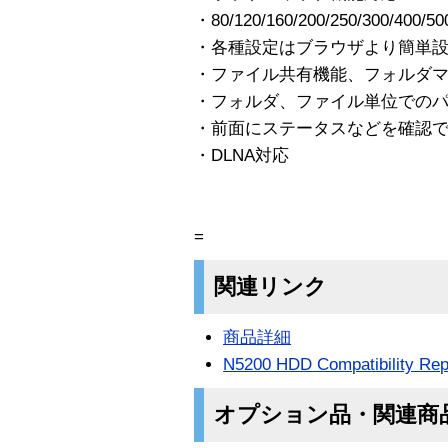
・80/120/160/200/250/300/4
・各種設定はブラウザより簡単
・ファイル共有機能、フォルダ
・フォルダ、ファイル単位での
・前面にステータスなどを確認で
・DLNA対応
=
関連リンク
商品詳細
N5200 HDD Compatibility Rep
オプション品・関連商