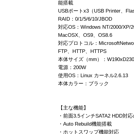
能搭載
USBポートx3（USB Printer、Fl
RAID：0/1/5/6/10/JBOD
対応OS：Windows NT/2000/XP/2
MacOSX、OS9、OS8.6
対応プロトコル：MicrosoftNetwor
FTP、HTTP、HTTPS
本体サイズ（mm）：W190xD230x
電源：200W
使用OS：Linux カーネル2.6.13
本体カラー：ブラック
【主な機能】
・前面3.5インチSATA2 HDD
・Auto Rebuild機能搭載
・ホットスワップ機能対応