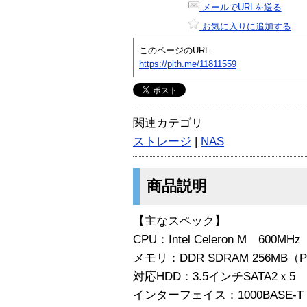
メールでURLを送る
お気に入りに追加する
このページのURL
https://plth.me/11811559
関連カテゴリ
ストレージ
|
NAS
商品説明
【主なスペック】
CPU：Intel Celeron M 600MHz
メモリ：DDR SDRAM 256MB（P
対応HDD：3.5インチSATA2ｘ5
インターフェイス：1000BASE-Tｘ2 