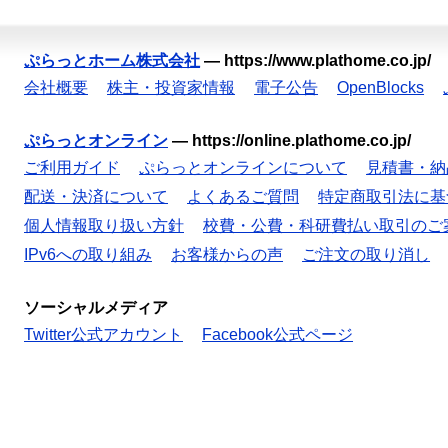
ぷらっとホーム株式会社
—
https://www.plathome.co.jp/
会社概要
株主・投資家情報
電子公告
OpenBlocks
ぷらっとオンライン
—
https://online.plathome.co.jp/
ご利用ガイド
ぷらっとオンラインについて
見積書・納
配送・決済について
よくあるご質問
特定商取引法に基
個人情報取り扱い方針
校費・公費・科研費払い取引のご
IPv6への取り組み
お客様からの声
ご注文の取り消し
ソーシャルメディア
Twitter公式アカウント
Facebook公式ページ