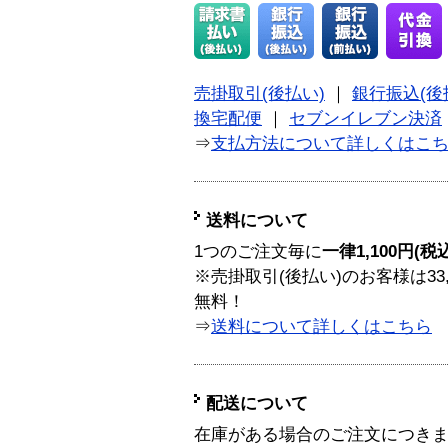
売掛取引(後払い)
｜
銀行振込(後
換宅配便
｜
セブンイレブン決済
⇒
支払方法について詳しくはこ
送料について
1つのご注文毎に
一律1,100円(税
※売掛取引(後払い)のお客様は33
無料！
⇒
送料について詳しくはこちら
配送について
在庫がある場合のご注文につき