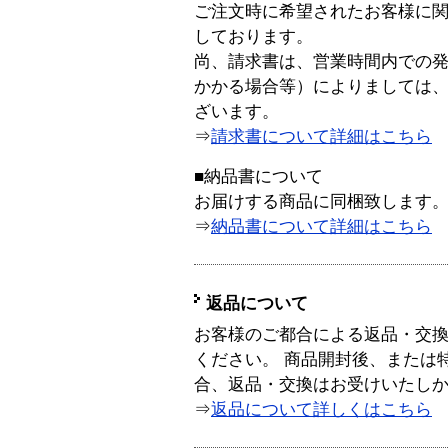
ご注文時に希望されたお客様に
しております。
尚、請求書は、営業時間内での
かかる場合等）によりましては
ざいます。
⇒
請求書について詳細はこちら
■納品書について
お届けする商品に同梱致します
⇒
納品書について詳細はこちら
返品について
お客様のご都合による返品・交
ください。 商品開封後、または
合、返品・交換はお受けいたし
⇒
返品について詳しくはこちら