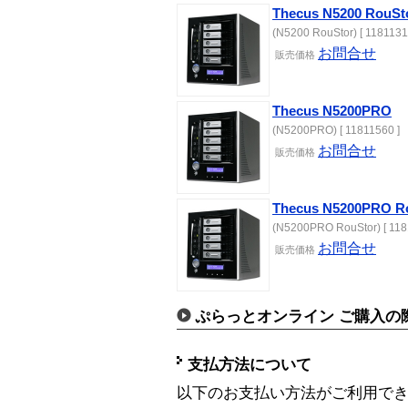
Thecus N5200 RouSt
(N5200 RouStor) [ 1181131
お問合せ
販売価格
Thecus N5200PRO
(N5200PRO) [ 11811560 ]
お問合せ
販売価格
Thecus N5200PRO R
(N5200PRO RouStor) [ 118
お問合せ
販売価格
ぷらっとオンライン ご購入の
支払方法について
以下のお支払い方法がご利用で