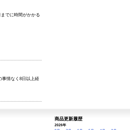
着までに時間がかかる
の事情なく8日以上経
商品更新履歴
2026年