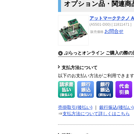
オプション品・関連商
アットマークテクノ Arm
(A5501-D00) [ 11811471 ]
お問合せ
販売価格
ぷらっとオンライン ご購入の際の
支払方法について
以下のお支払い方法がご利用できま
売掛取引(後払い)
｜
銀行振込(後払い)
⇒
支払方法について詳しくはこちら