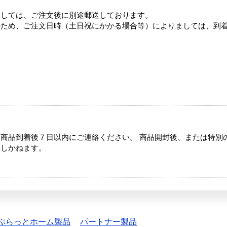
ましては、ご注文後に別途郵送しております。
のため、ご注文日時（土日祝にかかる場合等）によりましては、到
商品到着後７日以内にご連絡ください。 商品開封後、または特別
たしかねます。
ぷらっとホーム製品
パートナー製品