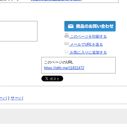
このページを印刷する
メールでURLを送る
お気に入りに追加する
このページのURL
https://plth.me/11811472
ーバ
|
サーバ