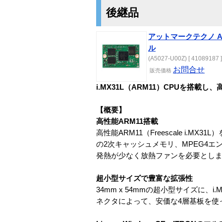
後継品
アットマークテクノ Arma
ル
(A5027-U00Z) [ 41089187 ]
お問合せ
販売価格
i.MX31L（ARM11）CPUを搭
【概要】
高性能ARM11搭載
高性能ARM11（Freescale i.
の2次キャッシュメモリ、MPEG4
発熱が少なく放熱ファンを必要とし
超小型サイズで豊富な拡張性
34mm x 54mmの超小型サイズに、
ネクタによって、安価な4層基板を使