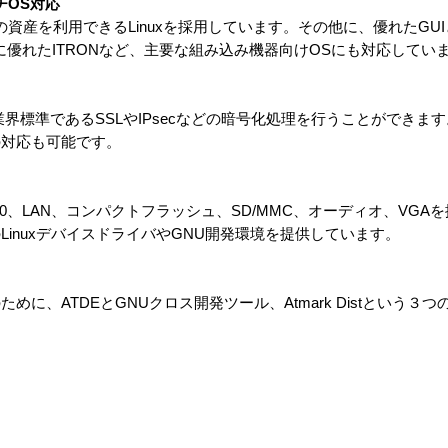
ルチOS対応
資産を利用できるLinuxを採用しています。その他に、優れたGU
御に優れたITRONなど、主要な組み込み機器向けOSにも対応してい
業界標準であるSSLやIPsecなどの暗号化処理を行うことができま
の対応も可能です。
.0、LAN、コンパクトフラッシュ、SD/MMC、オーディオ、VGA
inuxデバイスドライバやGNU開発環境を提供しています。
開発のために、ATDEとGNUクロス開発ツール、Atmark Distという