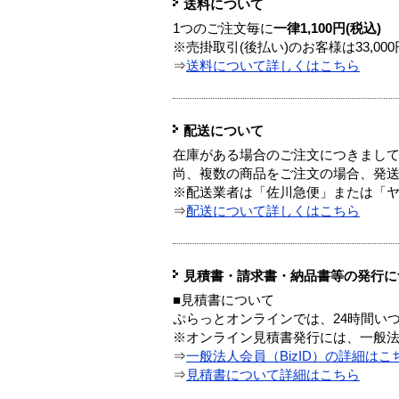
送料について
1つのご注文毎に
一律1,100円(税込)
※売掛取引(後払い)のお客様は33,0
⇒
送料について詳しくはこちら
配送について
在庫がある場合のご注文につきまし
尚、複数の商品をご注文の場合、発
※配送業者は「佐川急便」または「
⇒
配送について詳しくはこちら
見積書・請求書・納品書等の発行に
■見積書について
ぷらっとオンラインでは、24時間い
※オンライン見積書発行には、一般法人
⇒
一般法人会員（BizID）の詳細はこ
⇒
見積書について詳細はこちら