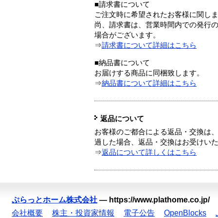
■請求書について
ご注文時に希望されたお客様に関し
尚、請求書は、営業時間内での発行
場合がございます。
⇒
請求書について詳細はこちら
■納品書について
お届けする商品に同梱致します。
⇒
納品書について詳細はこちら
返品について
お客様のご都合による返品・交換は、
過した場合、返品・交換はお受けい
⇒
返品について詳しくはこちら
ぷらっとホーム株式会社
—
https://www.plathome.co.jp/
会社概要
株主・投資家情報
電子公告
OpenBlocks