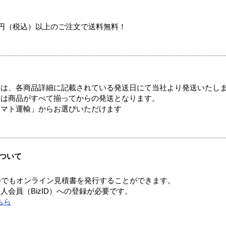
00円（税込）以上のご注文で送料無料！
ては、各商品詳細に記載されている発送日にて当社より発送いたし
送は商品がすべて揃ってからの発送となります。
ヤマト運輸」からお選びいただけます
ついて
つでもオンライン見積書を発行することができます。
会員（BizID）への登録が必要です。
ちら