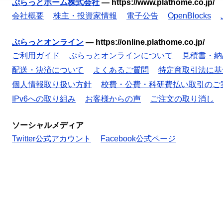
ぷらっとホーム株式会社
—
https://www.plathome.co.jp/
会社概要
株主・投資家情報
電子公告
OpenBlocks
ぷらっとオンライン
—
https://online.plathome.co.jp/
ご利用ガイド
ぷらっとオンラインについて
見積書・納
配送・決済について
よくあるご質問
特定商取引法に基
個人情報取り扱い方針
校費・公費・科研費払い取引のご
IPv6への取り組み
お客様からの声
ご注文の取り消し
ソーシャルメディア
Twitter公式アカウント
Facebook公式ページ