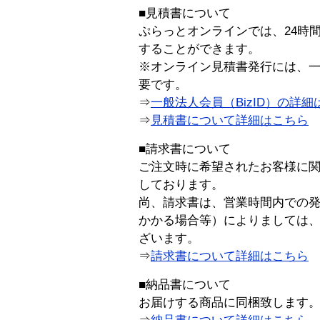
■見積書について
ぷらっとオンラインでは、24時
することができます。
※オンライン見積書発行には、一般
要です。
⇒
一般法人会員（BizID）の詳細
⇒
見積書について詳細はこちら
■請求書について
ご注文時に希望されたお客様に
しております。
尚、請求書は、営業時間内での
かかる場合等）によりましては
ざいます。
⇒
請求書について詳細はこちら
■納品書について
お届けする商品に同梱致します