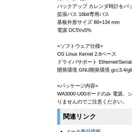
バックアップ カレンダ時計をバ
拡張バス 16bit専用バス
基板外形サイズ 88×134 mm
電源 DC5V±5%
<ソフトウェア仕様>
OS Linux Kernel 2.6ベース
ドライバサポート Ethernet/Serial/
開発環境 GNU開発環境 gcc3.4/glib
<パッケージ内容>
WA3000-U00ボードのみ 電
りませんのでご注意ください。
関連リンク
メーカ商品情報