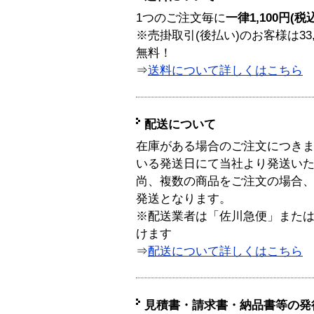
1つのご注文毎に
一律1,100円(税
※売掛取引(後払い)のお客様は33
無料！
⇒
送料について詳しくはこちら
配送について
在庫がある場合のご注文につき
いる発送日にて当社より発送い
尚、複数の商品をご注文の場合
発送となります。
※配送業者は「佐川急便」また
けます
⇒
配送について詳しくはこちら
見積書・請求書・納品書等の発