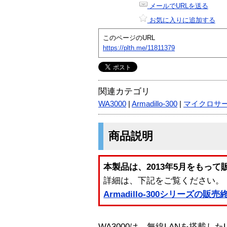
メールでURLを送る
お気に入りに追加する
このページのURL
https://plth.me/11811379
関連カテゴリ
WA3000
|
Armadillo-300
|
マイクロサ
商品説明
本製品は、2013年5月をもっ
詳細は、下記をご覧ください。
Armadillo-300シリーズの販
WA3000は、無線LANを搭載したLi