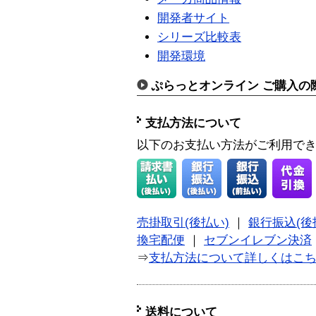
開発者サイト
シリーズ比較表
開発環境
ぷらっとオンライン ご購入の
支払方法について
以下のお支払い方法がご利用で
売掛取引(後払い)
｜
銀行振込(後
換宅配便
｜
セブンイレブン決済
⇒
支払方法について詳しくはこ
送料について