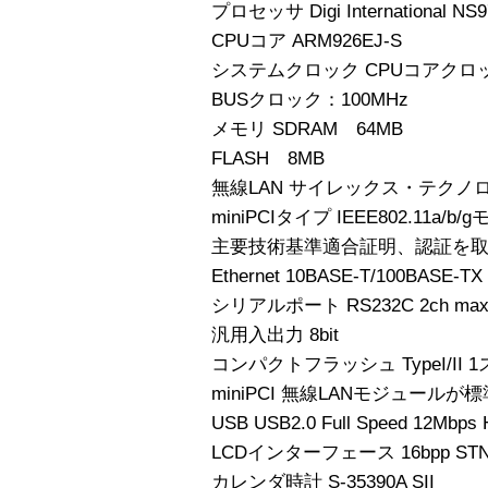
プロセッサ Digi International NS9
CPUコア ARM926EJ-S
システムクロック CPUコアクロッ
BUSクロック：100MHz
メモリ SDRAM 64MB
FLASH 8MB
無線LAN サイレックス・テクノ
miniPCIタイプ IEEE802.11a/b
主要技術基準適合証明、認証を
Ethernet 10BASE-T/100BASE-TX
シリアルポート RS232C 2ch max :
汎用入出力 8bit
コンパクトフラッシュ TypeI/II 
miniPCI 無線LANモジュールが
USB USB2.0 Full Speed 12Mbps 
LCDインターフェース 16bpp STN,
カレンダ時計 S-35390A SII