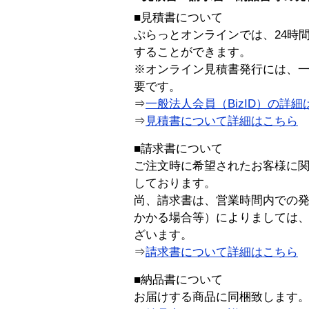
■見積書について
ぷらっとオンラインでは、24時
することができます。
※オンライン見積書発行には、一般
要です。
⇒
一般法人会員（BizID）の詳細
⇒
見積書について詳細はこちら
■請求書について
ご注文時に希望されたお客様に
しております。
尚、請求書は、営業時間内での
かかる場合等）によりましては
ざいます。
⇒
請求書について詳細はこちら
■納品書について
お届けする商品に同梱致します