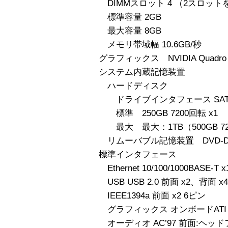
DIMMスロット 4 （2スロッ
標準容量 2GB
最大容量 8GB
メモリ帯域幅 10.6GB/秒
グラフィックス NVIDIA Quadro F
システム内蔵記憶装置
ハードディスク
ドライブインタフェース SAT
標準 250GB 7200回転 x1
最大 最大：1TB（500GB 72
リムーバブル記憶装置 DVD-D
標準インタフェース
Ethernet 10/100/1000BASE-T x
USB USB 2.0 前面 x2、背面 x4
IEEE1394a 前面 x2 6ピン
グラフィックス オンボードATI E
オーディオ AC’97 前面:ヘッ