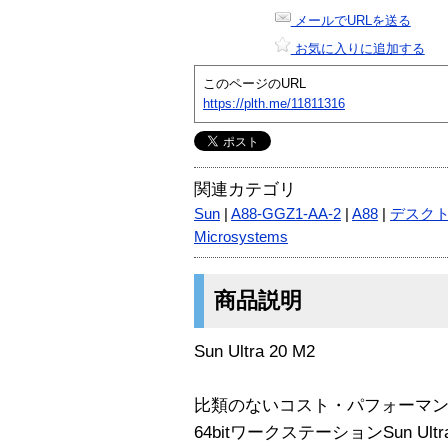
メールでURLを送る
お気に入りに追加する
このページのURL
https://plth.me/11811316
関連カテゴリ
Sun
|
A88-GGZ1-AA-2
|
A88
|
デスク
Microsystems
商品説明
Sun Ultra 20 M2
比類のないコスト・パフォーマンスを
64bitワークステーションSun Ultra