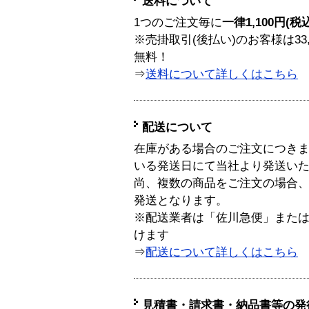
送料について
1つのご注文毎に
一律1,100円(税
※売掛取引(後払い)のお客様は33
無料！
⇒
送料について詳しくはこちら
配送について
在庫がある場合のご注文につき
いる発送日にて当社より発送い
尚、複数の商品をご注文の場合
発送となります。
※配送業者は「佐川急便」また
けます
⇒
配送について詳しくはこちら
見積書・請求書・納品書等の発