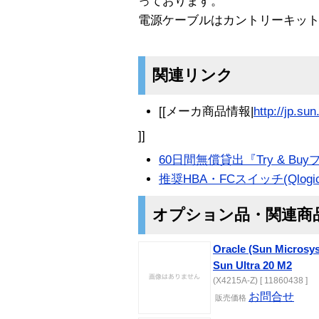
っております。
電源ケーブルはカントリーキッ
関連リンク
[[メーカ商品情報|
http://jp.su
]]
60日間無償貸出『Try & Bu
推奨HBA・FCスイッチ(Qlogic
オプション品・関連商
Oracle (Sun Microsy
Sun Ultra 20 M2
(X4215A-Z) [ 11860438 ]
お問合せ
販売価格