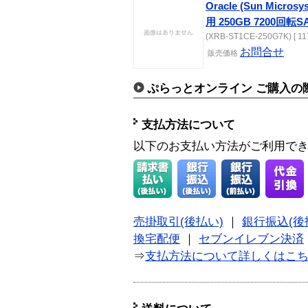
Oracle (Sun Microsys
用 250GB 7200回
(XRB-ST1CE-250G7K) [ 11
お問合せ
販売価格
ぷらっとオンライン ご購入の
支払方法について
以下のお支払い方法がご利用で
売掛取引(後払い)
｜
銀行振込(後
換宅配便
｜
セブンイレブン決済
⇒
支払方法について詳しくはこ