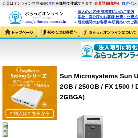
会員はオンラインで見積書(
)を
無料で作成
できます
会員登録(無料)
ログイン
見本
法人のお客様 請求書払いのご案内
学校・官公庁のお客様 校費・公費
研究機関のお客様 科研費払いのご案
Sun Microsystems Sun Ul
2GB / 250GB / FX 1500 /
2GBGA)