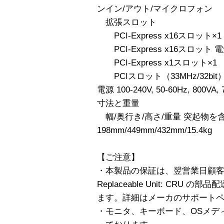
ンイン/アウト/マイクロフォン
拡張スロット
PCI-Express x16スロッ
PCI-Express x16スロット 電
PCI-Express x1スロット×1
PCIスロット（33MHz/32bit）
電源 100-240V, 50-60Hz, 800VA,
寸法と重量
幅/奥行き/高さ/重量 突起物を
198mm/449mm/432mm/15.4kg
【ご注意】
・本製品の保証は、翌営業日顧客交換
Replaceable Unit: CR
ます。詳細はメーカのサポート
・モニタ、キーボード、OSメデ