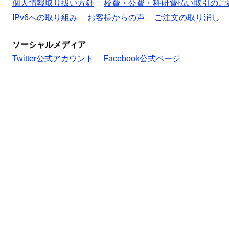
個人情報取り扱い方針
校費・公費・科研費払い取引のご
IPv6への取り組み
お客様からの声
ご注文の取り消し
ソーシャルメディア
Twitter公式アカウント
Facebook公式ページ