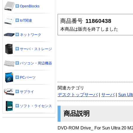
OpenBlocks
商品番号
11860438
IoT関連
本商品は販売を終了しました
ネットワーク
サーバ・ストレージ
パソコン・周辺機器
PCパーツ
関連カテゴリ
サプライ
デスクトップサーバ
|
サーバ
|
Sun Ult
ソフト・ライセンス
商品説明
DVD-ROM Drive_ For Sun Ultra 20 M