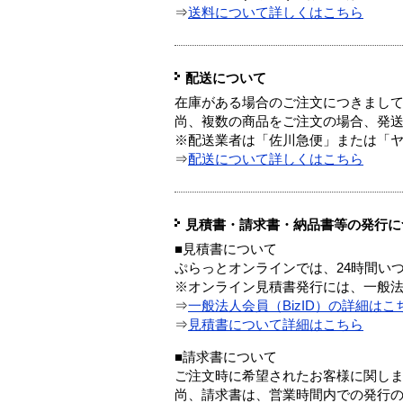
⇒
送料について詳しくはこちら
配送について
在庫がある場合のご注文につきまし
尚、複数の商品をご注文の場合、発
※配送業者は「佐川急便」または「
⇒
配送について詳しくはこちら
見積書・請求書・納品書等の発行に
■見積書について
ぷらっとオンラインでは、24時間い
※オンライン見積書発行には、一般法人
⇒
一般法人会員（BizID）の詳細はこ
⇒
見積書について詳細はこちら
■請求書について
ご注文時に希望されたお客様に関し
尚、請求書は、営業時間内での発行