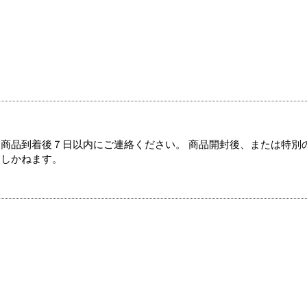
商品到着後７日以内にご連絡ください。 商品開封後、または特別
たしかねます。