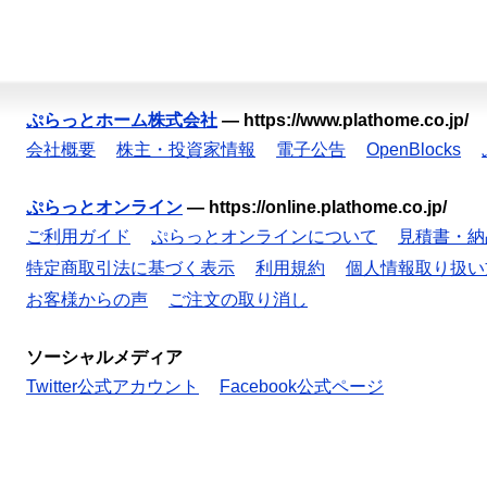
ぷらっとホーム株式会社
—
https://www.plathome.co.jp/
会社概要
株主・投資家情報
電子公告
OpenBlocks
ぷらっとオンライン
—
https://online.plathome.co.jp/
ご利用ガイド
ぷらっとオンラインについて
見積書・納
特定商取引法に基づく表示
利用規約
個人情報取り扱い
お客様からの声
ご注文の取り消し
ソーシャルメディア
Twitter公式アカウント
Facebook公式ページ