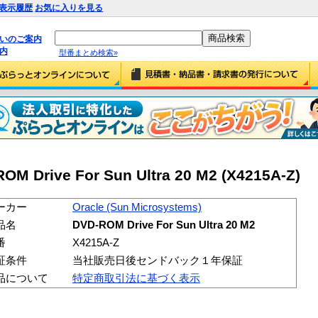
表示履歴
お気に入りを見る
払いのご案内
内
型番まとめ検索»
OM Drive For Sun Ultra 20 M2 (X4215A-Z)
ーカー
Oracle (Sun Microsystems)
品名
DVD-ROM Drive For Sun Ultra 20 M2
番
X4215A-Z
証条件
当社販売日後センドバック１年保証
品について
特定商取引法に基づく表示