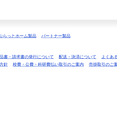
ぷらっとホーム製品
パートナー製品
品書・請求書の発行について
配送・決済について
よくあ
方針
校費・公費・科研費払い取引のご案内
売掛取引のご