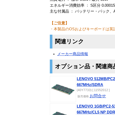
エネルギー消費効率 ： S区分 0.00015
主な付属品 ： バッテリー・パック
【ご注意】
・本製品のOSおよびキーボードは英
関連リンク
メーカー商品情報
オプション品・関連商
LENOVO 512MB/PC
667MHz/SDRA
(40Y7733) [ 11552012 ]
お問合せ
販売価格
LENOVO 1GB/PC2-
667MHz/CL5 NP DD