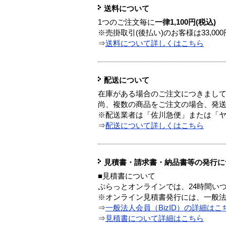
送料について
1つのご注文毎に
一律1,100円(税込)
※売掛取引(後払い)のお客様は33,0
⇒
送料について詳しくはこちら
配送について
在庫がある場合のご注文につきまし
尚、複数の商品をご注文の場合、発
※配送業者は「佐川急便」または「
⇒
配送について詳しくはこちら
見積書・請求書・納品書等の発行に
■見積書について
ぷらっとオンラインでは、24時間い
※オンライン見積書発行には、一般法人
⇒
一般法人会員（BizID）の詳細はこ
⇒
見積書について詳細はこちら