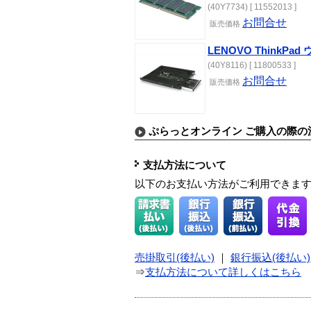
(40Y7734) [ 11552013 ]
お問合せ
販売価格
LENOVO ThinkPa
(40Y8116) [ 11800533 ]
お問合せ
販売価格
ぷらっとオンライン ご購入の際の
支払方法について
以下のお支払い方法がご利用できま
売掛取引(後払い)
｜
銀行振込(後払い)
⇒
支払方法について詳しくはこちら