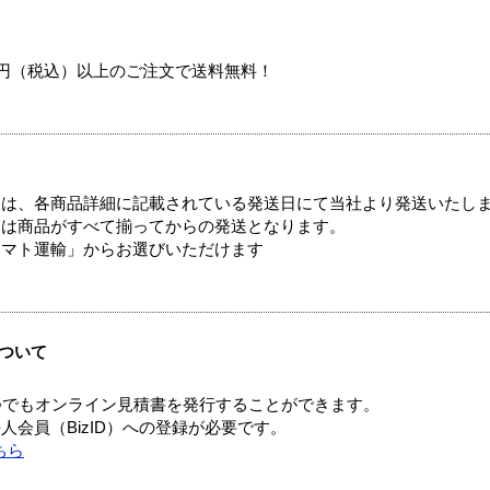
00円（税込）以上のご注文で送料無料！
ては、各商品詳細に記載されている発送日にて当社より発送いたし
送は商品がすべて揃ってからの発送となります。
ヤマト運輸」からお選びいただけます
ついて
つでもオンライン見積書を発行することができます。
会員（BizID）への登録が必要です。
ちら