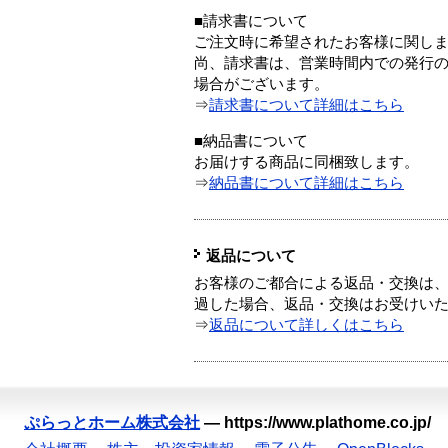
■請求書について
ご注文時に希望されたお客様に関し
尚、請求書は、営業時間内での発行
場合がございます。
⇒
請求書について詳細はこちら
■納品書について
お届けする商品に同梱致します。
⇒
納品書について詳細はこちら
返品について
お客様のご都合による返品・交換は、
過した場合、返品・交換はお受けい
⇒
返品について詳しくはこちら
ぷらっとホーム株式会社
—
https://www.plathome.co.jp/