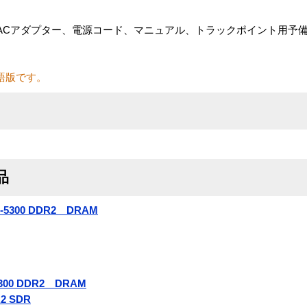
、ACアダプター、電源コード、マニュアル、トラックポイント用予
語版です。
品
2-5300 DDR2 DRAM
5300 DDR2 DRAM
R2 SDR