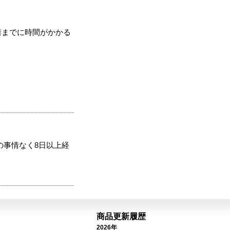
着までに時間がかかる
の事情なく8日以上経
商品更新履歴
2026年