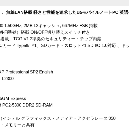
300）、無線LAN搭載 軽さと性能を追求したB5モバイルノートPC 英
 1.50GHz, 2MB L2キャッシュ, 667MHz FSB 搭載
AN（Wi-Fi準拠）搭載 ON/OFF切り替えスイッチ付き
載、TCG V1.2準拠のセキュリティー・チップ内蔵
1、PCカード TypeII/I ×1、SDカード・スロット×1 SD I/O 1.0対
Professional SP2 English
L2300
M Express
C2-5300 DDR2 SD-RAM
（インテル グラフィックス・メディア・アクセラレータ 950
イン・メモリーと共有