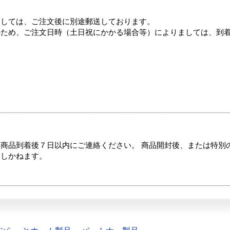
ましては、ご注文後に別途郵送しております。
のため、ご注文日時（土日祝にかかる場合等）によりましては、到
商品到着後７日以内にご連絡ください。 商品開封後、または特別
たしかねます。