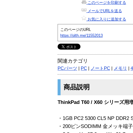
このページを印刷する
メールでURLを送る
お気に入りに追加する
このページのURL
https://plth.me/11552013
関連カテゴリ
PCパーツ
|
PC
|
ノートPC
|
メモリ
|
商品説明
ThinkPad T60 / X60 シリー
・1GB PC2 5300 CL5 NP DDR2
・200ピンSODIMM 金メッキ端