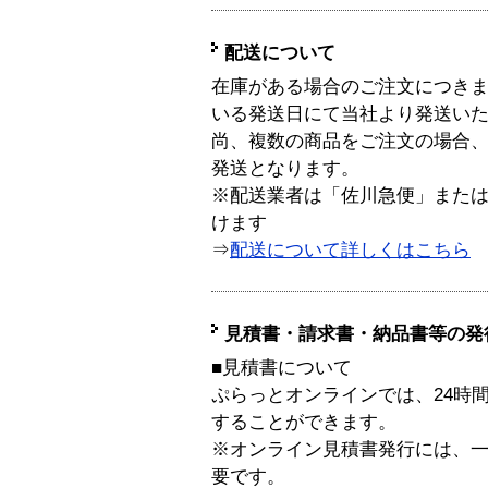
配送について
在庫がある場合のご注文につき
いる発送日にて当社より発送い
尚、複数の商品をご注文の場合
発送となります。
※配送業者は「佐川急便」また
けます
⇒
配送について詳しくはこちら
見積書・請求書・納品書等の発
■見積書について
ぷらっとオンラインでは、24時
することができます。
※オンライン見積書発行には、一般
要です。