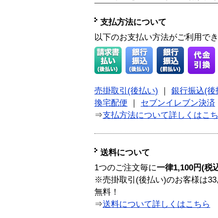
支払方法について
以下のお支払い方法がご利用で
売掛取引(後払い)
｜
銀行振込(後
換宅配便
｜
セブンイレブン決済
⇒
支払方法について詳しくはこ
送料について
1つのご注文毎に
一律1,100円(税
※売掛取引(後払い)のお客様は33
無料！
⇒
送料について詳しくはこちら