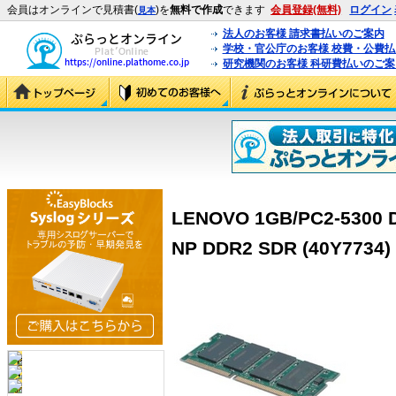
会員はオンラインで見積書(
)を
無料で作成
できます
会員登録(無料)
ログイン
見本
法人のお客様 請求書払いのご案内
学校・官公庁のお客様 校費・公費
研究機関のお客様 科研費払いのご案
LENOVO 1GB/PC2-5300
NP DDR2 SDR (40Y7734)