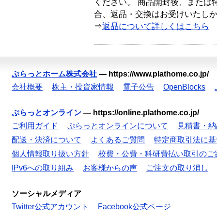
ください。 商品開封後、または
合、返品・交換はお受けいたし
⇒
返品について詳しくはこちら
ぷらっとホーム株式会社
—
https://www.plathome.co.jp/
会社概要
株主・投資家情報
電子公告
OpenBlocks
ぷらっとオンライン
—
https://online.plathome.co.jp/
ご利用ガイド
ぷらっとオンラインについて
見積書・納
配送・決済について
よくあるご質問
特定商取引法に基
個人情報取り扱い方針
校費・公費・科研費払い取引のご
IPv6への取り組み
お客様からの声
ご注文の取り消し
ソーシャルメディア
Twitter公式アカウント
Facebook公式ページ