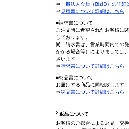
⇒
一般法人会員（BizID）の詳細
⇒
見積書について詳細はこちら
■請求書について
ご注文時に希望されたお客様に
しております。
尚、請求書は、営業時間内での
かかる場合等）によりましては
ざいます。
⇒
請求書について詳細はこちら
■納品書について
お届けする商品に同梱致します
⇒
納品書について詳細はこちら
返品について
お客様のご都合による返品・交