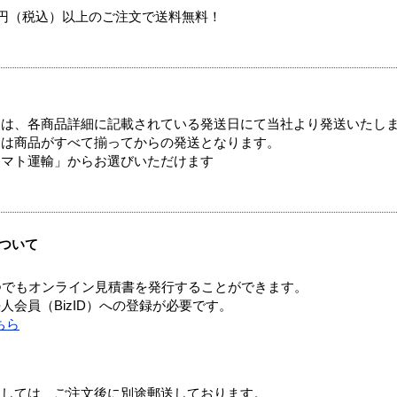
00円（税込）以上のご注文で送料無料！
ては、各商品詳細に記載されている発送日にて当社より発送いたし
送は商品がすべて揃ってからの発送となります。
ヤマト運輸」からお選びいただけます
ついて
つでもオンライン見積書を発行することができます。
会員（BizID）への登録が必要です。
ちら
ましては、ご注文後に別途郵送しております。