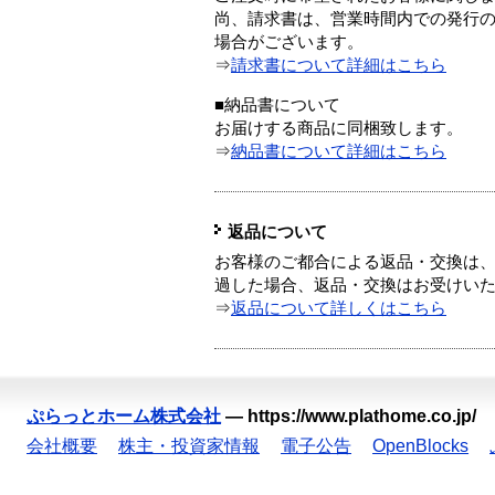
尚、請求書は、営業時間内での発行
場合がございます。
⇒
請求書について詳細はこちら
■納品書について
お届けする商品に同梱致します。
⇒
納品書について詳細はこちら
返品について
お客様のご都合による返品・交換は、
過した場合、返品・交換はお受けい
⇒
返品について詳しくはこちら
ぷらっとホーム株式会社
—
https://www.plathome.co.jp/
会社概要
株主・投資家情報
電子公告
OpenBlocks