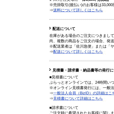
※売掛取引(後払い)のお客様は33,0
⇒
送料について詳しくはこちら
配送について
在庫がある場合のご注文につきまし
尚、複数の商品をご注文の場合、発
※配送業者は「佐川急便」または「
⇒
配送について詳しくはこちら
見積書・請求書・納品書等の発行に
■見積書について
ぷらっとオンラインでは、24時間い
※オンライン見積書発行には、一般法人
⇒
一般法人会員（BizID）の詳細はこ
⇒
見積書について詳細はこちら
■請求書について
ご注文時に希望されたお客様に関し