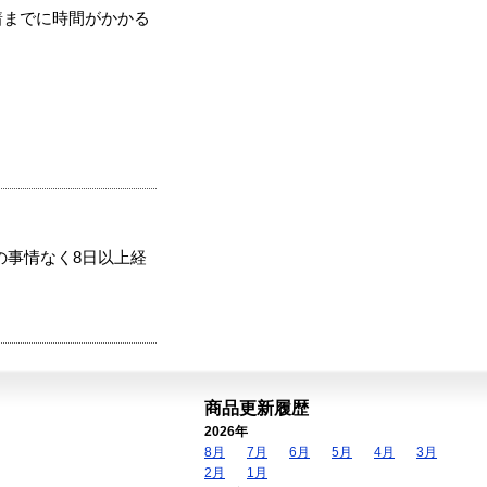
着までに時間がかかる
の事情なく8日以上経
商品更新履歴
2026年
8月
7月
6月
5月
4月
3月
2月
1月