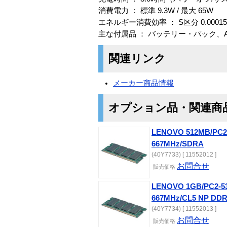
消費電力 ： 標準 9.3W / 最大 65W
エネルギー消費効率 ： S区分 0.00015
主な付属品 ： バッテリー・パック
関連リンク
メーカー商品情報
オプション品・関連商
LENOVO 512MB/PC
667MHz/SDRA
(40Y7733) [ 11552012 ]
お問合せ
販売価格
LENOVO 1GB/PC2-
667MHz/CL5 NP DD
(40Y7734) [ 11552013 ]
お問合せ
販売価格