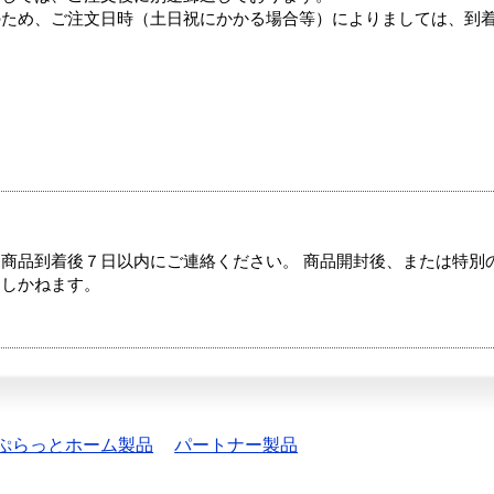
のため、ご注文日時（土日祝にかかる場合等）によりましては、到
商品到着後７日以内にご連絡ください。 商品開封後、または特別
たしかねます。
ぷらっとホーム製品
パートナー製品