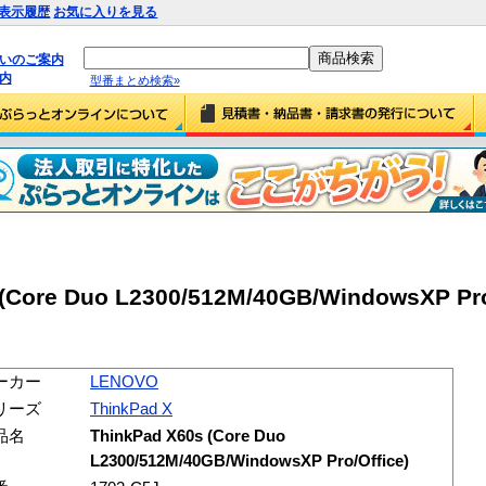
表示履歴
お気に入りを見る
払いのご案内
内
型番まとめ検索»
Core Duo L2300/512M/40GB/WindowsXP Pro
ーカー
LENOVO
リーズ
ThinkPad X
品名
ThinkPad X60s (Core Duo
L2300/512M/40GB/WindowsXP Pro/Office)