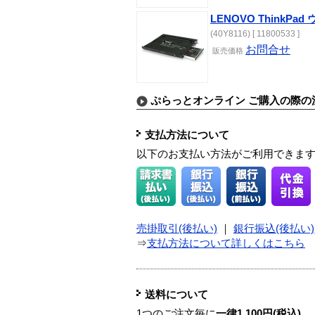
LENOVO ThinkPa
(40Y8116) [ 11800533 ]
お問合せ
販売価格
ぷらっとオンライン ご購入の際の
支払方法について
以下のお支払い方法がご利用できま
売掛取引(後払い)
｜
銀行振込(後払い)
⇒
支払方法について詳しくはこちら
送料について
1つのご注文毎に
一律1,100円(税込)