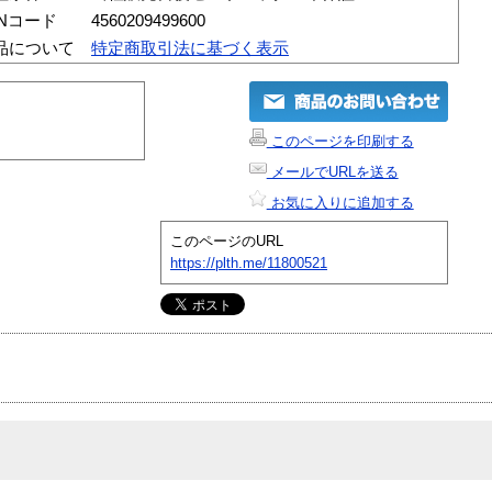
ANコード
4560209499600
品について
特定商取引法に基づく表示
このページを印刷する
メールでURLを送る
お気に入りに追加する
このページのURL
https://plth.me/11800521