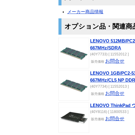
メーカー商品情報
オプション品・関連商
LENOVO 512MB/PC
667MHz/SDRA
(40Y7733) [ 11552012 ]
お問合せ
販売価格
LENOVO 1GB/PC2-
667MHz/CL5 NP DD
(40Y7734) [ 11552013 ]
お問合せ
販売価格
LENOVO ThinkPa
(40Y8116) [ 11800533 ]
お問合せ
販売価格