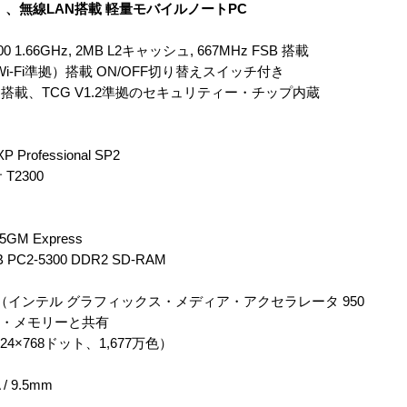
00）、無線LAN搭載 軽量モバイルノートPC
 1.66GHz, 2MB L2キャッシュ, 667MHz FSB 搭載
AN（Wi-Fi準拠）搭載 ON/OFF切り替えスイッチ付き
載、TCG V1.2準拠のセキュリティー・チップ内蔵
 Professional SP2
T2300
M Express
C2-5300 DDR2 SD-RAM
（インテル グラフィックス・メディア・アクセラレータ 950
イン・メモリーと共有
24×768ドット、1,677万色）
/ 9.5mm