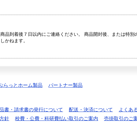
商品到着後７日以内にご連絡ください。 商品開封後、または特別
たしかねます。
ぷらっとホーム製品
パートナー製品
品書・請求書の発行について
配送・決済について
よくあ
方針
校費・公費・科研費払い取引のご案内
売掛取引のご