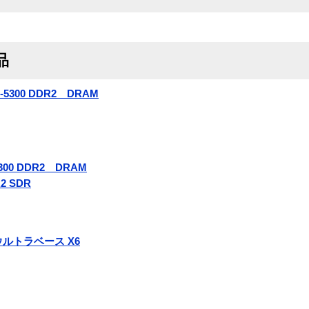
品
2-5300 DDR2 DRAM
5300 DDR2 DRAM
R2 SDR
d ウルトラベース X6