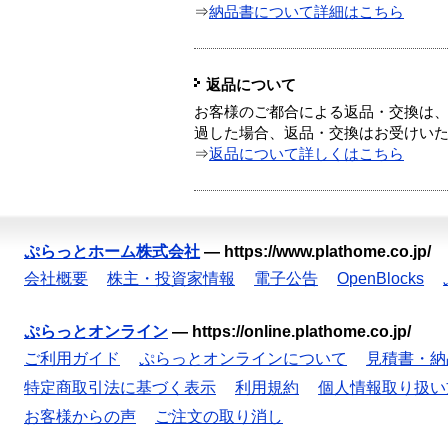
⇒
納品書について詳細はこちら
返品について
お客様のご都合による返品・交換は、
過した場合、返品・交換はお受けい
⇒
返品について詳しくはこちら
ぷらっとホーム株式会社
—
https://www.plathome.co.jp/
会社概要
株主・投資家情報
電子公告
OpenBlocks
ぷらっとオンライン
—
https://online.plathome.co.jp/
ご利用ガイド
ぷらっとオンラインについて
見積書・納
特定商取引法に基づく表示
利用規約
個人情報取り扱い
お客様からの声
ご注文の取り消し