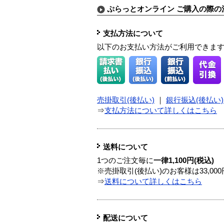
ぷらっとオンライン ご購入の際の
支払方法について
以下のお支払い方法がご利用できま
売掛取引(後払い)
｜
銀行振込(後払い)
⇒
支払方法について詳しくはこちら
送料について
1つのご注文毎に
一律1,100円(税込)
※売掛取引(後払い)のお客様は33,0
⇒
送料について詳しくはこちら
配送について