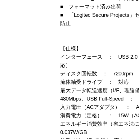
■ フォーマット済み出荷
■ 「Logitec Secure Pro
防止
【仕様】
インターフェース ： USB 2.0 H
応）
ディスク回転数 ： 7200rpm
流体軸受ドライブ ： 対応
最大データ転送速度（I/F、理論値）
480Mbps、USB Full-Speed ： 
入力電圧（ACアダプタ） ： AC10
消費電力（定格） ： 15W（
エネルギー消費効率（省エネ法に
0.037W/GB