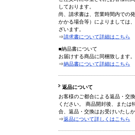
しております。
尚、請求書は、営業時間内での
かかる場合等）によりましては
ざいます。
⇒
請求書について詳細はこちら
■納品書について
お届けする商品に同梱致します
⇒
納品書について詳細はこちら
返品について
お客様のご都合による返品・交
ください。 商品開封後、または
合、返品・交換はお受けいたし
⇒
返品について詳しくはこちら