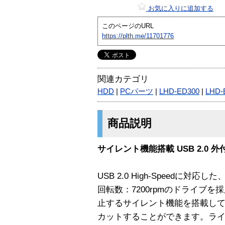
お気に入りに追加する
このページのURL
https://plth.me/11701776
関連カテゴリ
HDD
|
PCパーツ
|
LHD-ED300
|
LHD-
商品説明
サイレント機能搭載 USB 2.0 
USB 2.0 High-Speedに
回転数：7200rpmのドライブ
止するサイレント機能を搭載し
カットすることができます。ラ