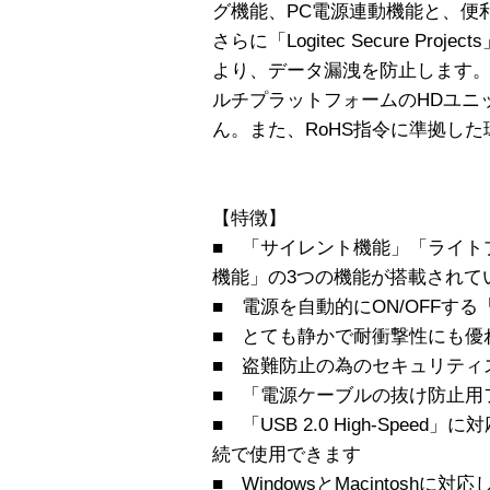
グ機能、PC電源連動機能と、便
さらに「Logitec Secure Pr
より、データ漏洩を防止します。Win
ルチプラットフォームのHDユニ
ん。また、RoHS指令に準拠し
【特徴】
■ 「サイレント機能」「ライト
機能」の3つの機能が搭載されて
■ 電源を自動的にON/OFFす
■ とても静かで耐衝撃性にも優
■ 盗難防止の為のセキュリティ
■ 「電源ケーブルの抜け防止用
■ 「USB 2.0 High-Spe
続で使用できます
■ WindowsとMacintosh