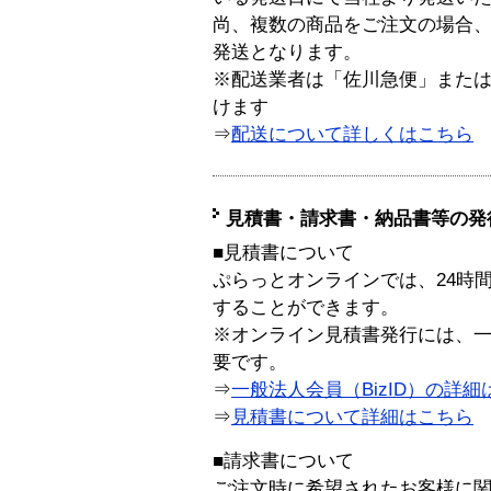
尚、複数の商品をご注文の場合
発送となります。
※配送業者は「佐川急便」また
けます
⇒
配送について詳しくはこちら
見積書・請求書・納品書等の発
■見積書について
ぷらっとオンラインでは、24時
することができます。
※オンライン見積書発行には、一般
要です。
⇒
一般法人会員（BizID）の詳細
⇒
見積書について詳細はこちら
■請求書について
ご注文時に希望されたお客様に