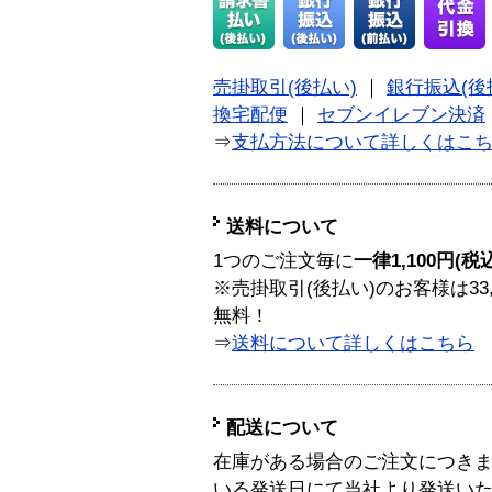
売掛取引(後払い)
｜
銀行振込(後
換宅配便
｜
セブンイレブン決済
⇒
支払方法について詳しくはこ
送料について
1つのご注文毎に
一律1,100円(税
※売掛取引(後払い)のお客様は33
無料！
⇒
送料について詳しくはこちら
配送について
在庫がある場合のご注文につき
いる発送日にて当社より発送い