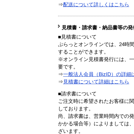
⇒
配送について詳しくはこちら
見積書・請求書・納品書等の発
■見積書について
ぷらっとオンラインでは、24時
することができます。
※オンライン見積書発行には、一般
要です。
⇒
一般法人会員（BizID）の詳細
⇒
見積書について詳細はこちら
■請求書について
ご注文時に希望されたお客様に
しております。
尚、請求書は、営業時間内での
かかる場合等）によりましては
ざいます。