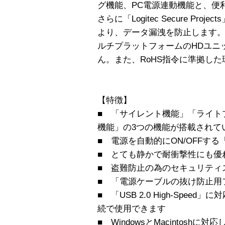
グ機能、PC電源連動機能と、便
さらに「Logitec Secure Pr
より、データ漏洩を防止します。Win
ルチプラットフォームのHDユニ
ん。また、RoHS指令に準拠し
【特徴】
■ 「サイレント機能」「ライト
機能」の3つの機能が搭載されて
■ 電源を自動的にON/OFFす
■ とても静かで耐衝撃性にも優
■ 盗難防止の為のセキュリティ
■ 「電源ケーブルの抜け防止用
■ 「USB 2.0 High-Spe
続で使用できます
■ WindowsとMacintosh