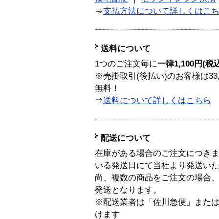
⇒
支払方法について詳しくはこ
送料について
1つのご注文毎に
一律1,100円(税
※売掛取引(後払い)のお客様は33
無料！
⇒
送料について詳しくはこちら
配送について
在庫がある場合のご注文につき
いる発送日にて当社より発送い
尚、複数の商品をご注文の場合
発送となります。
※配送業者は「佐川急便」また
けます