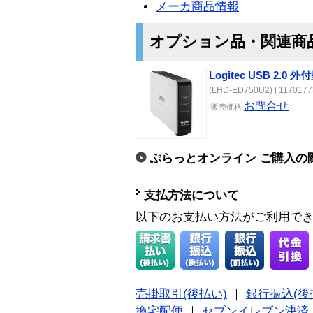
メーカ商品情報
オプション品・関連商
Logitec USB 2.0
(LHD-ED750U2) [ 11701773
お問合せ
販売価格
ぷらっとオンライン ご購入の
支払方法について
以下のお支払い方法がご利用で
売掛取引(後払い)
｜
銀行振込(後
換宅配便
｜
セブンイレブン決済