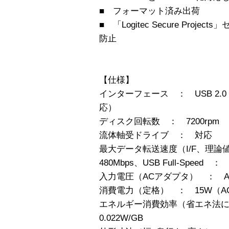
■ フォーマット済み出荷
■ 「Logitec Secure Pro
防止
【仕様】
インターフェース ： USB 2.0 H
応）
ディスク回転数 ： 7200rpm
流体軸受ドライブ ： 対応
最大データ転送速度（I/F、理論値）
480Mbps、USB Full-Speed ： 
入力電圧（ACアダプタ） ： AC10
消費電力（定格） ： 15W（
エネルギー消費効率（省エネ法に
0.022W/GB