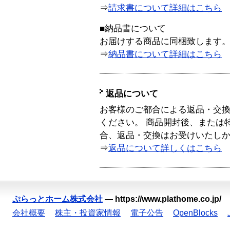
⇒
請求書について詳細はこちら
■納品書について
お届けする商品に同梱致します
⇒
納品書について詳細はこちら
返品について
お客様のご都合による返品・交
ください。 商品開封後、または
合、返品・交換はお受けいたし
⇒
返品について詳しくはこちら
ぷらっとホーム株式会社
—
https://www.plathome.co.jp/
会社概要
株主・投資家情報
電子公告
OpenBlocks