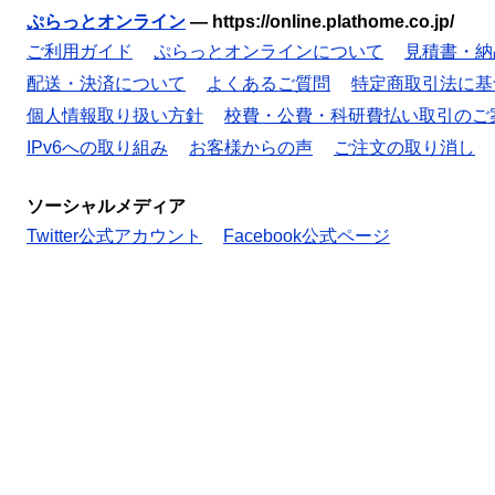
ぷらっとオンライン
—
https://online.plathome.co.jp/
ご利用ガイド
ぷらっとオンラインについて
見積書・納
配送・決済について
よくあるご質問
特定商取引法に基
個人情報取り扱い方針
校費・公費・科研費払い取引のご
IPv6への取り組み
お客様からの声
ご注文の取り消し
ソーシャルメディア
Twitter公式アカウント
Facebook公式ページ