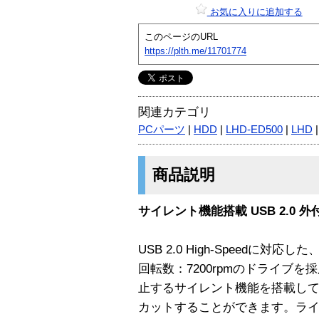
お気に入りに追加する
このページのURL
https://plth.me/11701774
関連カテゴリ
PCパーツ
|
HDD
|
LHD-ED500
|
LHD
商品説明
サイレント機能搭載 USB 2.0 
USB 2.0 High-Speedに
回転数：7200rpmのドライブ
止するサイレント機能を搭載し
カットすることができます。ラ