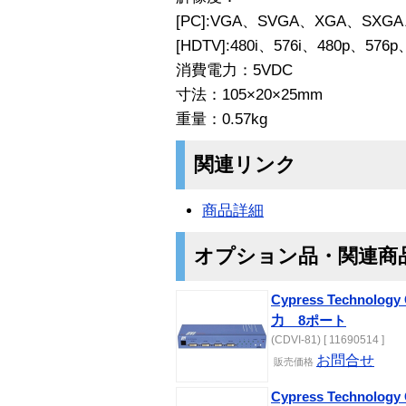
[PC]:VGA、SVGA、XGA、SXGA、
[HDTV]:480i、576i、480p、576
消費電力：5VDC
寸法：105×20×25mm
重量：0.57kg
関連リンク
商品詳細
オプション品・関連商
Cypress Technolo
力 8ポート
(CDVI-81) [ 11690514 ]
お問合せ
販売価格
Cypress Technolo