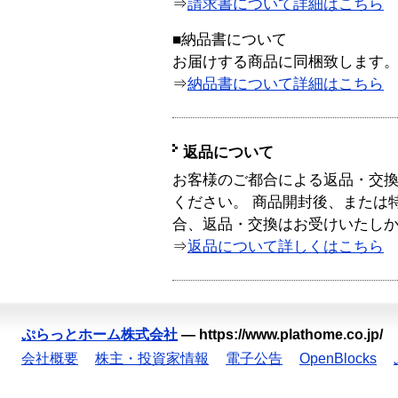
⇒
請求書について詳細はこちら
■納品書について
お届けする商品に同梱致します
⇒
納品書について詳細はこちら
返品について
お客様のご都合による返品・交
ください。 商品開封後、または
合、返品・交換はお受けいたし
⇒
返品について詳しくはこちら
ぷらっとホーム株式会社
—
https://www.plathome.co.jp/
会社概要
株主・投資家情報
電子公告
OpenBlocks