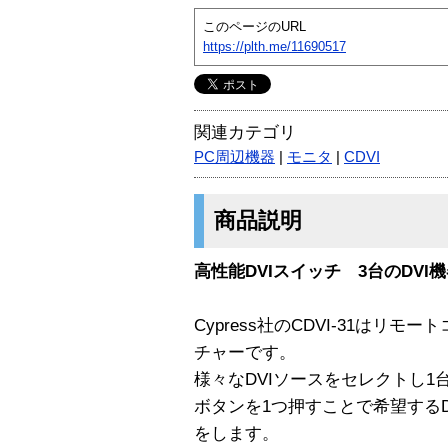
このページのURL
https://plth.me/11690517
関連カテゴリ
PC周辺機器
|
モニタ
|
CDVI
商品説明
高性能DVIスイッチ 3台のDVI
Cypress社のCDVI-31はリ
チャーです。
様々なDVIソースをセレクトし1
ボタンを1つ押すことで希望するD
をします。