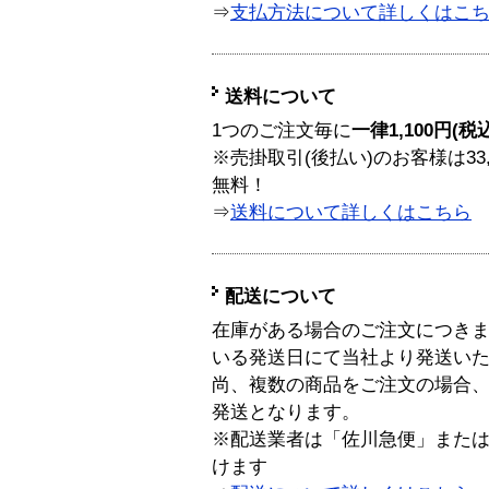
⇒
支払方法について詳しくはこ
送料について
1つのご注文毎に
一律1,100円(税
※売掛取引(後払い)のお客様は33
無料！
⇒
送料について詳しくはこちら
配送について
在庫がある場合のご注文につき
いる発送日にて当社より発送い
尚、複数の商品をご注文の場合
発送となります。
※配送業者は「佐川急便」また
けます