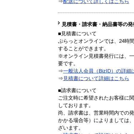
⇒
配送について詳しくはこちら
見積書・請求書・納品書等の発
■見積書について
ぷらっとオンラインでは、24時
することができます。
※オンライン見積書発行には、一般
要です。
⇒
一般法人会員（BizID）の詳細
⇒
見積書について詳細はこちら
■請求書について
ご注文時に希望されたお客様に
しております。
尚、請求書は、営業時間内での
かかる場合等）によりましては
ざいます。