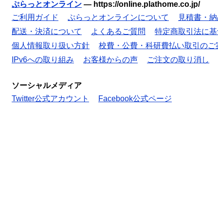
ぷらっとオンライン
—
https://online.plathome.co.jp/
ご利用ガイド
ぷらっとオンラインについて
見積書・納
配送・決済について
よくあるご質問
特定商取引法に基
個人情報取り扱い方針
校費・公費・科研費払い取引のご
IPv6への取り組み
お客様からの声
ご注文の取り消し
ソーシャルメディア
Twitter公式アカウント
Facebook公式ページ