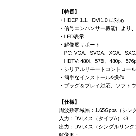
【特長】
・HDCP 1.1、DVI1.0 に対応
・信号エンハンサー機能により
・LED表示
・解像度サポート
PC: VGA、SVGA、XGA、SXGA、
HDTV: 480i、576i、480p、576
・シリアルリモートコントロー
・簡単なインストール&操作
・プラグ＆プレイ対応、ソフト
【仕様】
周波数帯域幅：1.65Gpbs（シ
入力：DVIメス（タイプA）×3
出力：DVIメス（シングルリンク
解像度：