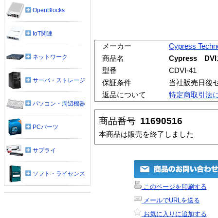
OpenBlocks
IoT関連
メーカー
Cypress Techn
ネットワーク
商品名
Cypress 
型番
CDVI-41
サーバ・ストレージ
保証条件
当社販売日後
返品について
特定商取引法
パソコン・周辺機器
商品番号
11690516
PCパーツ
本商品は販売を終了しました
サプライ
ソフト・ライセンス
このページを印刷する
メールでURLを送る
お気に入りに追加する