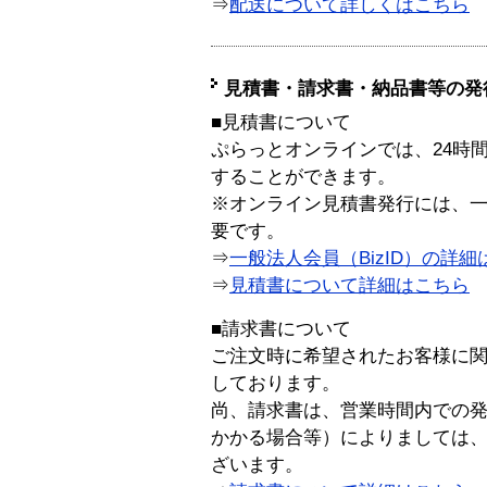
⇒
配送について詳しくはこちら
見積書・請求書・納品書等の発
■見積書について
ぷらっとオンラインでは、24時
することができます。
※オンライン見積書発行には、一般
要です。
⇒
一般法人会員（BizID）の詳細
⇒
見積書について詳細はこちら
■請求書について
ご注文時に希望されたお客様に
しております。
尚、請求書は、営業時間内での
かかる場合等）によりましては
ざいます。