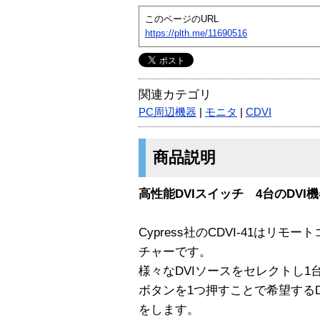
このページのURL
https://plth.me/11690516
関連カテゴリ
PC周辺機器
|
モニタ
|
CDVI
商品説明
高性能DVIスイッチ 4台のDVI
Cypress社のCDVI-41はリ
チャーです。
様々なDVIソースをセレクトし1
ボタンを1つ押すことで希望するD
をします。