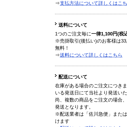
⇒
支払方法について詳しくはこ
送料について
1つのご注文毎に
一律1,100円(税
※売掛取引(後払い)のお客様は33
無料！
⇒
送料について詳しくはこちら
配送について
在庫がある場合のご注文につき
いる発送日にて当社より発送い
尚、複数の商品をご注文の場合
発送となります。
※配送業者は「佐川急便」また
けます