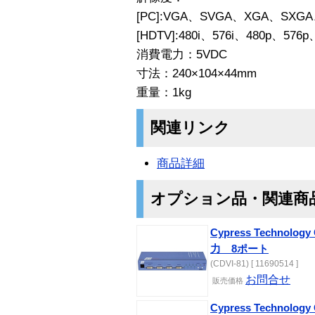
[PC]:VGA、SVGA、XGA、SXGA、
[HDTV]:480i、576i、480p、576
消費電力：5VDC
寸法：240×104×44mm
重量：1kg
関連リンク
商品詳細
オプション品・関連商
Cypress Technolo
力 8ポート
(CDVI-81) [ 11690514 ]
お問合せ
販売価格
Cypress Technolo