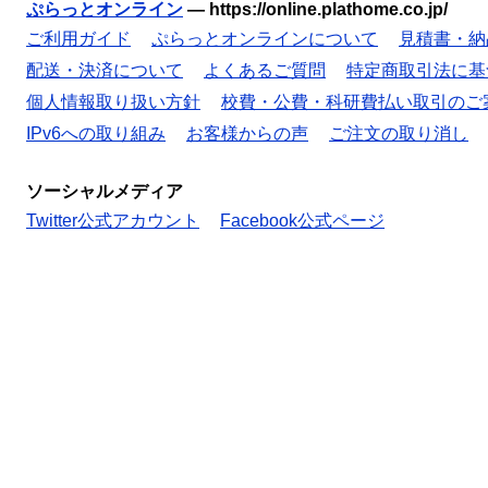
ぷらっとオンライン
—
https://online.plathome.co.jp/
ご利用ガイド
ぷらっとオンラインについて
見積書・納
配送・決済について
よくあるご質問
特定商取引法に基
個人情報取り扱い方針
校費・公費・科研費払い取引のご
IPv6への取り組み
お客様からの声
ご注文の取り消し
ソーシャルメディア
Twitter公式アカウント
Facebook公式ページ