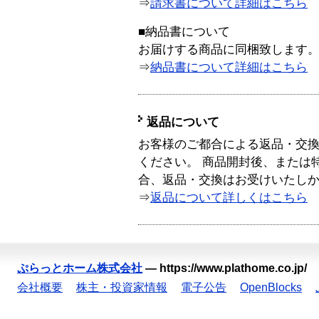
⇒
請求書について詳細はこちら
■納品書について
お届けする商品に同梱致します
⇒
納品書について詳細はこちら
返品について
お客様のご都合による返品・交
ください。 商品開封後、または
合、返品・交換はお受けいたし
⇒
返品について詳しくはこちら
ぷらっとホーム株式会社
—
https://www.plathome.co.jp/
会社概要
株主・投資家情報
電子公告
OpenBlocks