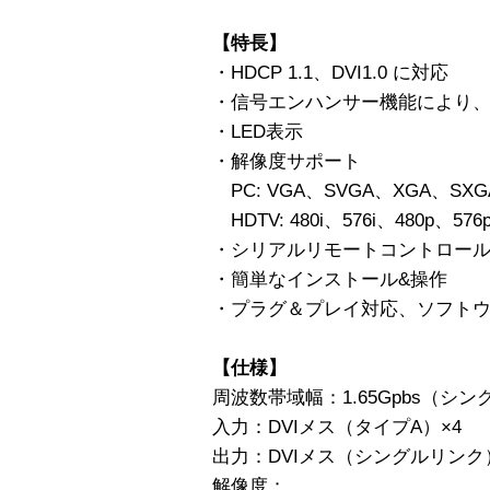
【特長】
・HDCP 1.1、DVI1.0 に対応
・信号エンハンサー機能により
・LED表示
・解像度サポート
PC: VGA、SVGA、XGA、SXGA、
HDTV: 480i、576i、480p、576
・シリアルリモートコントロー
・簡単なインストール&操作
・プラグ＆プレイ対応、ソフト
【仕様】
周波数帯域幅：1.65Gpbs（シ
入力：DVIメス（タイプA）×4
出力：DVIメス（シングルリンク
解像度：