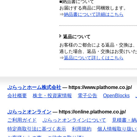
■納品書について
お届けする商品に同梱致します。
⇒
納品書について詳細はこちら
返品について
お客様のご都合による返品・交換は、
過した場合、返品・交換はお受けい
⇒
返品について詳しくはこちら
ぷらっとホーム株式会社
—
https://www.plathome.co.jp/
会社概要
株主・投資家情報
電子公告
OpenBlocks
ぷらっとオンライン
—
https://online.plathome.co.jp/
ご利用ガイド
ぷらっとオンラインについて
見積書・納
特定商取引法に基づく表示
利用規約
個人情報取り扱い