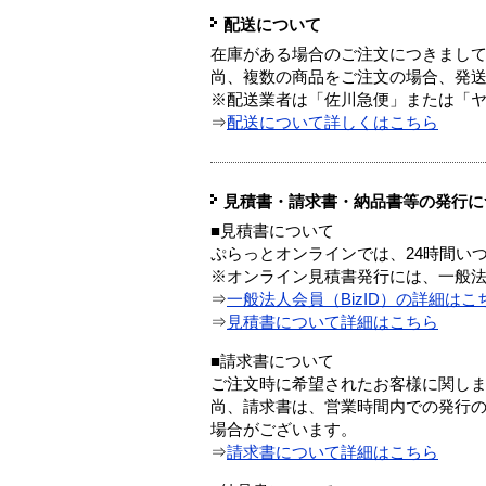
配送について
在庫がある場合のご注文につきまし
尚、複数の商品をご注文の場合、発
※配送業者は「佐川急便」または「
⇒
配送について詳しくはこちら
見積書・請求書・納品書等の発行に
■見積書について
ぷらっとオンラインでは、24時間い
※オンライン見積書発行には、一般法人
⇒
一般法人会員（BizID）の詳細はこ
⇒
見積書について詳細はこちら
■請求書について
ご注文時に希望されたお客様に関し
尚、請求書は、営業時間内での発行
場合がございます。
⇒
請求書について詳細はこちら