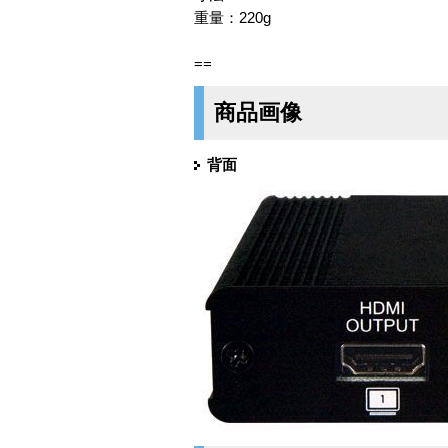
重量：220g
==
商品画像
背面