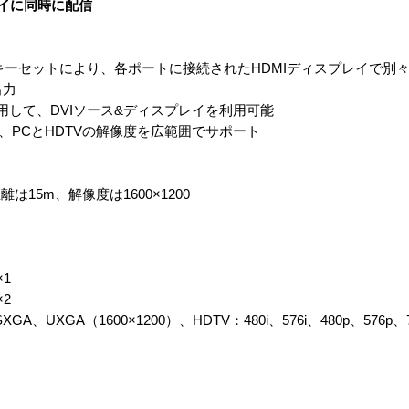
レイに同時に配信
Pキーセットにより、各ポートに接続されたHDMIディスプレイで別
出力
使用して、DVIソース&ディスプレイを利用可能
pまで、PCとHDTVの解像度を広範囲でサポート
15m、解像度は1600×1200
1
2
、UXGA（1600×1200）、HDTV：480i、576i、480p、576p、72