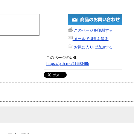
このページを印刷する
メールでURLを送る
お気に入りに追加する
このページのURL
https://plth.me/11690495