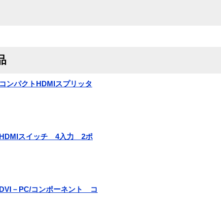
品
logy コンパクトHDMIスプリッタ
ogy HDMIスイッチ 4入力 2ポ
ogy DVI－PC/コンポーネント コ