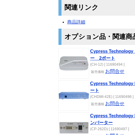
関連リンク
商品詳細
オプション品・関連商
Cypress Techno
ー 2ポート
(CH-12) [ 11690494 ]
お問合せ
販売価格
Cypress Technol
ート
(CHDMI-42E) [ 11690496 ]
お問合せ
販売価格
Cypress Technol
ンバーター
(CP-262D) [ 11690497 ]